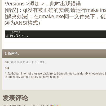
Versions->添加->，此时出现错误
[错误]：qt没有被正确的安装,请运行make inst
[解决办法]：在qmake.exe同一文件夹下，创
须为ANSI格式）
1
[
paths
]
2
Prefix
=
.
.
1 条评论。
fue
2023 年 8 月 30 日 上午 9:11
fue
[…]although internet sites we backlink to beneath are considerably not related to
in fact really worth a go by, so have a look[…]
发表评论