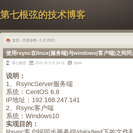
第七根弦的技术博客
首页
› 月度存档 › 5 月 2021
使用rsync在linux(服务端)与windows(客户端)之间
第七根弦
2021 年 5 月 24 日
rsync
说明：
1、RsyncServer服务端
系统：CentOS 6.8
IP地址：192.168.247.141
2、Rsync客户端
系统：Windows10
实现目的：
Rsync客户端同步服务端/data/test下的文件到E