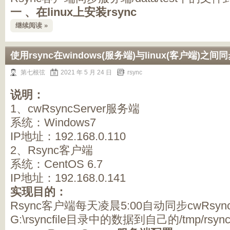
一 、在linux上安装rsync
继续阅读 »
使用rsync在windows(服务端)与linux(客户端)之间
第七根弦
2021 年 5 月 24 日
rsync
说明：
1、cwRsyncServer服务端
系统：Windows7
IP地址：192.168.0.110
2、Rsync客户端
系统：CentOS 6.7
IP地址：192.168.0.141
实现目的：
Rsync客户端每天凌晨5:00自动同步cwRsync
G:\rsyncfile目录中的数据到自己的/tmp/rsy