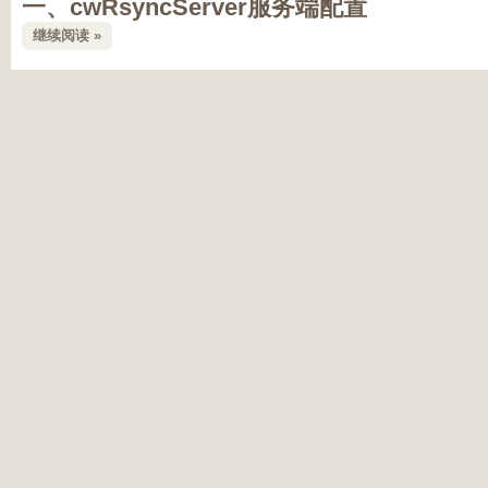
一、cwRsyncServer服务端配置
继续阅读 »