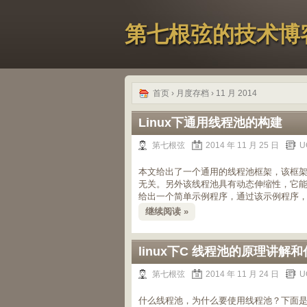
第七根弦的技术博
首页
› 月度存档 › 11 月 2014
Linux下通用线程池的构建
第七根弦
2014 年 11 月 25 日
U
本文给出了一个通用的线程池框架，该框
无关。另外该线程池具有动态伸缩性，它
给出一个简单示例程序，通过该示例程序
继续阅读 »
linux下C 线程池的原理讲
第七根弦
2014 年 11 月 24 日
U
什么线程池，为什么要使用线程池？下面