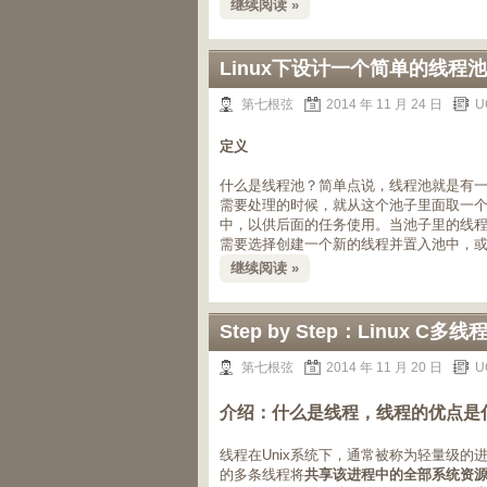
继续阅读 »
Linux下设计一个简单的线程池
第七根弦
2014 年 11 月 24 日
U
定义
什么是线程池？简单点说，线程池就是有
需要处理的时候，就从这个池子里面取一
中，以供后面的任务使用。当池子里的线
需要选择创建一个新的线程并置入池中，
继续阅读 »
Step by Step：Linux
第七根弦
2014 年 11 月 20 日
U
介绍：什么是线程，线程的优点是
线程在Unix系统下，通常被称为轻量级的
的多条线程将
共享该进程中的全部系统资