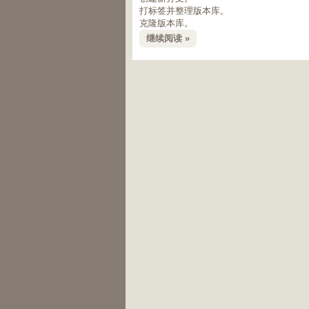
打标签并整理版本库。
克隆版本库。
继续阅读 »