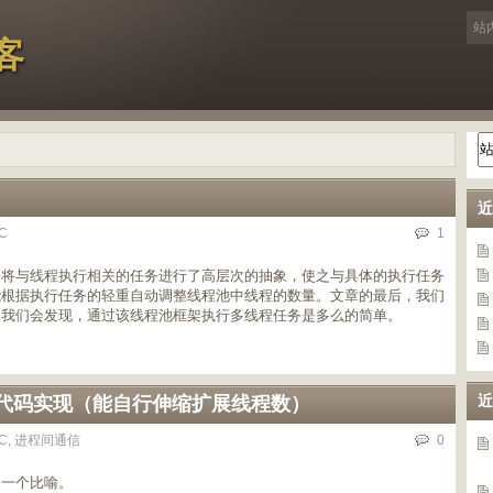
客
近
C
1
架将与线程执行相关的任务进行了高层次的抽象，使之与具体的执行任务
能根据执行任务的轻重自动调整线程池中线程的数量。文章的最后，我们
，我们会发现，通过该线程池框架执行多线程任务是多么的简单。
近
解和代码实现（能自行伸缩扩展线程数）
C
,
进程间通信
0
是一个比喻。