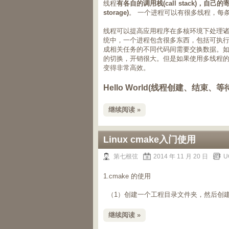
线程
有各自的调用栈(call stack)，自己的寄存
storage)
。 一个进程可以有很多线程，每
线程可以提高应用程序在多核环境下处理诸如文件
统中，一个进程包含很多东西，包括可执
成相关任务的不同代码间需要交换数据。
的切换，开销很大。但是如果使用多线程
变得非常高效。
Hello World(线程创建、结束、等
继续阅读 »
Linux cmake入门使用
第七根弦
2014 年 11 月 20 日
U
1.cmake
的使用
（
1
）创建一个工程目录文件夹，然后创
继续阅读 »