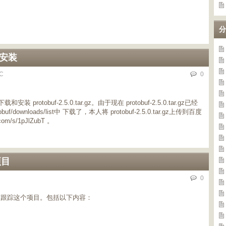
分
载与安装
C
0
安装 protobuf-2.5.0.tar.gz。由于现在 protobuf-2.5.0.tar.gz已经
tobuf/downloads/list中 下载了，本人将 protobuf-2.5.0.tar.gz上传到百度
m/s/1pJlZubT 。
项目
0
录和跟踪这个项目。包括以下内容：