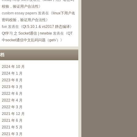
校验，验证用户合法性
》
custom essay papers
发表在《
linux下用户名
密码校验，验证用户合法性
》
fue
发表在《
Qt 5.10.1 & vs2017 静态编译
》
Qt学习 之 Socket通信 | newbie
发表在《
QT
中socket通信中文乱码问题（get√）
》
档
2024 年 10 月
2024 年 1 月
2023 年 8 月
2023 年 3 月
2022 年 6 月
2022 年 4 月
2022 年 3 月
2021 年 12 月
2021 年 6 月
2021 年 5 月
2021 年 3 月