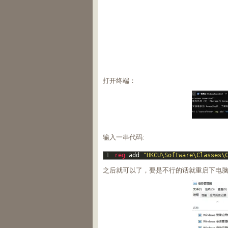
打开终端：
输入一串代码:
1
reg 
add
"HKCU\Software\Classes\
之后就可以了，要是不行的话就重启下电