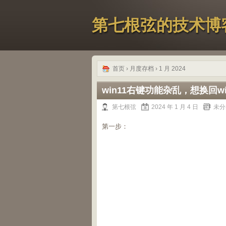
第七根弦的技术博
首页
› 月度存档 › 1 月 2024
win11右键功能杂乱，想换回wi
第七根弦
2024 年 1 月 4 日
未分
第一步：