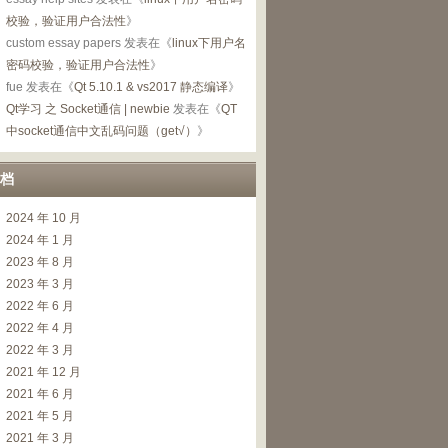
校验，验证用户合法性
》
custom essay papers
发表在《
linux下用户名
密码校验，验证用户合法性
》
fue
发表在《
Qt 5.10.1 & vs2017 静态编译
》
Qt学习 之 Socket通信 | newbie
发表在《
QT
中socket通信中文乱码问题（get√）
》
档
2024 年 10 月
2024 年 1 月
2023 年 8 月
2023 年 3 月
/
ve
2022 年 6 月
2022 年 4 月
2022 年 3 月
2021 年 12 月
2021 年 6 月
2021 年 5 月
2021 年 3 月