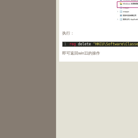
执行：
1
reg 
delete
"HKCU\Software\Class
即可返回win11的操作