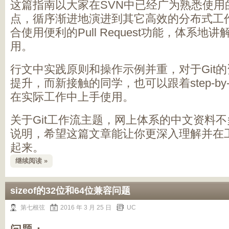
这篇指南以大家在SVN中已经广为熟悉使用
点，循序渐进地演进到其它高效的分布式工
合使用便利的Pull Request功能，体系
用。
行文中实践原则和操作示例并重，对于Git
提升，而新接触的同学，也可以跟着step-by
在实际工作中上手使用。
关于Git工作流主题，网上体系的中文资料
说明，希望这篇文章能让你更深入理解并在
起来。
继续阅读 »
sizeof的32位和64位兼容问题
第七根弦
2016 年 3 月 25 日
UC