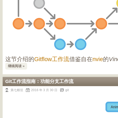
这节介绍的
Gitflow工作流
借鉴自在
nvie
的
Vin
继续阅读 »
Git工作流指南：功能分支工作流
第七根弦
2016 年 3 月 30 日
git