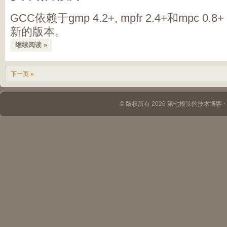
GCC依赖于gmp 4.2+, mpfr 2.4+和mpc
新的版本。
继续阅读 »
下一页 »
© 版权所有 2026 第七根弦的技术博客 ⋅ Th