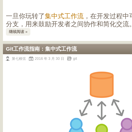
一旦你玩转了
集中式工作流
，在开发过程中
分支，用来鼓励开发者之间协作和简化交流
继续阅读 »
Git工作流指南：集中式工作流
第七根弦
2016 年 3 月 30 日
git