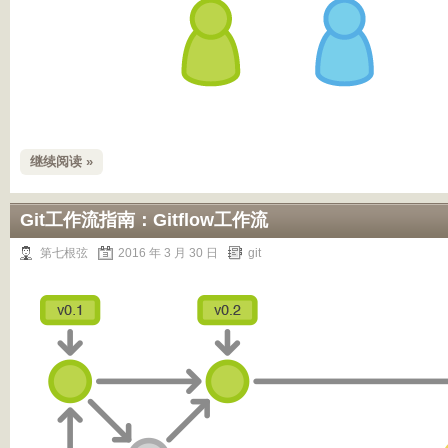
继续阅读 »
Git工作流指南：Gitflow工作流
第七根弦
2016 年 3 月 30 日
git