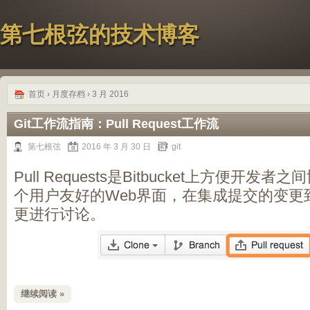
第七根弦的技术博客
首页
› 月度存档 › 3 月 2016
Git工作流指南：Pull Request工作流
第七根弦
2016 年 3 月 30 日
git
Pull Requests是Bitbucket上方便开
个用户友好的Web界面，在集成提交的变更
更进行讨论。
继续阅读 »