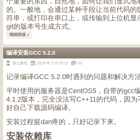
个重要的东西，自然地，如何让我们显式地
的。一般地，会通过某种手段让当前代码的
符串，或打印在串口上，或传输到上位机显示
git的版本号生成方式。
继续阅读 »
编译安装GCC 5.2.0
第七根弦
2016 年 3 月 23 日
UC
记录编译GCC 5.2.0时遇到的问题和解决
平时使用的服务器是CentOS5，自带的gc
4.1.2版本，完全没法写C++11的代码，
好自己下载源码编译。
安装过程挺dan疼的，只好记录下来。
安装依赖库