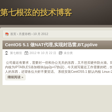
第七根弦的技术博客
首页
› 月度存档 › 10 月 2012
CentOS 5.1 做NAT代理,实现封迅雷,BT,pplive
第七根弦
2012 年 10 月 22 日
未分类
公司最近有要求，需要封一些和办公无关的东西，又不想买硬件防火墙。我只好用
内核为IPTABLES添加模块(ipp2p+l7协议)，今天就写最近工作需要
人的东西，还望各位大虾不要笑话。 系统安装CentOS5.1 默认内核 Linux-2.6.1
继续阅读 »