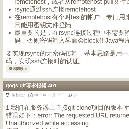
remotehost，或者从remotehost pull文件到
rsync通过ssh连接remotehost
在remotehost有个叫test的帐户，专门用
只能用密钥文件登陆
最重要的是，在rsync连接过程中不需要输
码，否则密码输入界面会block住Java
要实现rsync的无密码传输，基本思路是用
码，实现ssh连接时的认证。
继续阅读 »
gogs git请求报错 401
第七根弦
2017 年 11 月 26 日
git
1.我们在服务器上直接git clone项目的版
错误如下：error: The requested URL returned
Unauthorized while accessing