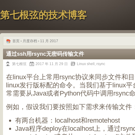
第七根弦的技术博客
首页
› 月度存档 › 11 月 2017
通过ssh用rsync无密码传输文件
第七根弦
2017 年 11 月 29 日
Linux shell
,
rsync
在linux平台上常用rsync协议来同步文件和目录
linux发行版标配的命令。当我们基于linu
常需要从Java或者Python代码中调用rsy
例如，假设我们要按照如下需求来传输文件
有两台机器：localhost和remotehost
Java程序deploy在localhost上，通过