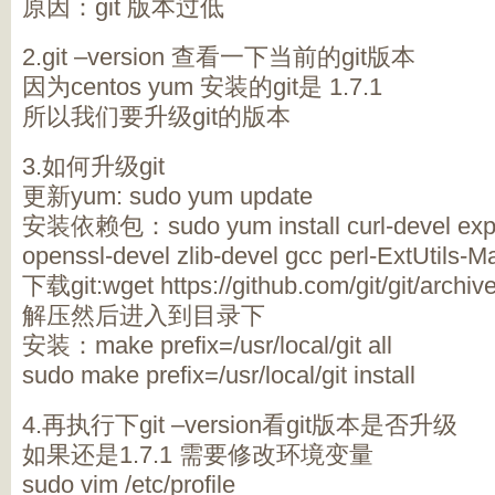
原因：git 版本过低
2.git –version 查看一下当前的git版本
因为centos yum 安装的git是 1.7.1
所以我们要升级git的版本
3.如何升级git
更新yum: sudo yum update
安装依赖包：sudo yum install curl-devel expat
openssl-devel zlib-devel gcc perl-ExtUtils-
下载git:wget https://github.com/git/git/archive
解压然后进入到目录下
安装：make prefix=/usr/local/git all
sudo make prefix=/usr/local/git install
4.再执行下git –version看git版本是否升级
如果还是1.7.1 需要修改环境变量
sudo vim /etc/profile