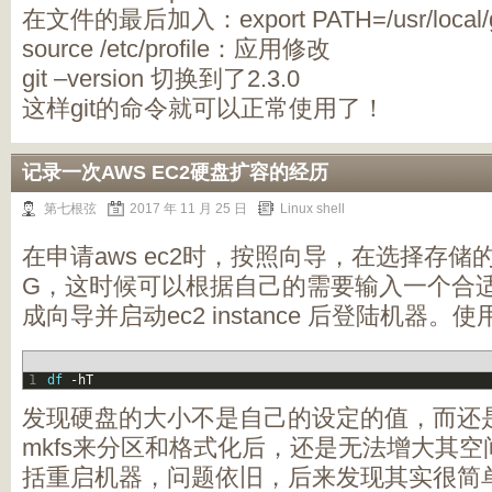
在文件的最后加入：export PATH=/usr/local/gi
source /etc/profile：应用修改
git –version 切换到了2.3.0
这样git的命令就可以正常使用了！
记录一次AWS EC2硬盘扩容的经历
第七根弦
2017 年 11 月 25 日
Linux shell
在申请aws ec2时，按照向导，在选择存储
G，这时候可以根据自己的需要输入一个合适
成向导并启动ec2 instance 后登陆机器。
1
df
-
hT
发现硬盘的大小不是自己的设定的值，而还是 8 
mkfs来分区和格式化后，还是无法增大其
括重启机器，问题依旧，后来发现其实很简