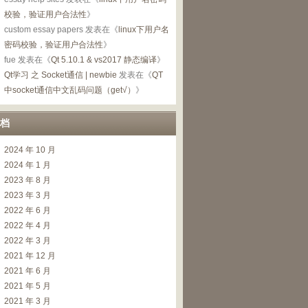
校验，验证用户合法性
》
custom essay papers
发表在《
linux下用户名
密码校验，验证用户合法性
》
fue
发表在《
Qt 5.10.1 & vs2017 静态编译
》
Qt学习 之 Socket通信 | newbie
发表在《
QT
中socket通信中文乱码问题（get√）
》
档
2024 年 10 月
2024 年 1 月
2023 年 8 月
2023 年 3 月
2022 年 6 月
2022 年 4 月
2022 年 3 月
2021 年 12 月
2021 年 6 月
2021 年 5 月
2021 年 3 月