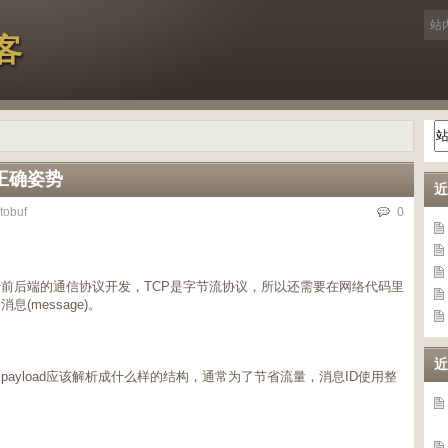
客
的正确姿势
近
tobuf
0
行前后端的通信协议开发，TCP是字节流协议，所以还需要在网络代码里
(message)。
。
近
ayload应该解析成什么样的结构，通常为了节省流量，消息ID使用整