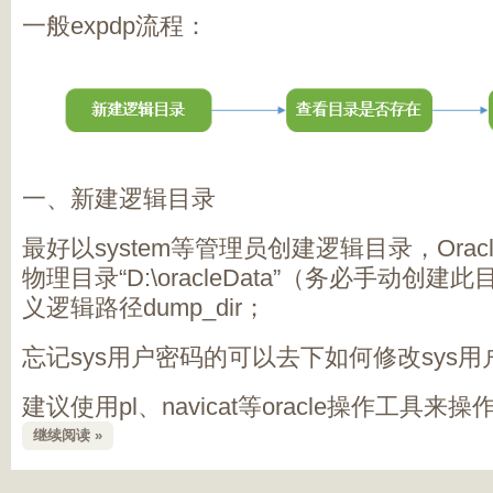
一般expdp流程：
一、新建逻辑目录
最好以system等管理员创建逻辑目录，Ora
物理目录“D:\oracleData”（务必手动创
义逻辑路径dump_dir；
忘记sys用户密码的可以去下如何修改sys
建议使用pl、navicat等oracle操作工具来操
继续阅读 »