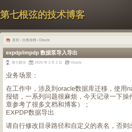
第七根弦的技术博客
首页
› 分类存档 › Oracle
expdp/impdp 数据泵导入导出
第七根弦
2020 年 3 月 2 日
Oracle
业务场景：
在工作中，涉及到oracle数据库迁移，使用na
报错，一系列问题很麻烦，今天记录一下操
章参考了很多文档和博客）；
EXPDP数据导出
请自行修改目录路径和自定义的表名，否则