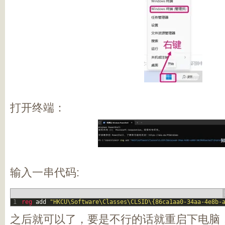
打开终端：
输入一串代码:
1
reg 
add
"HKCU\Software\Classes\CLSID\{86ca1aa0-34aa-4e8b-
之后就可以了，要是不行的话就重启下电脑