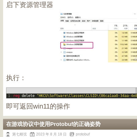
启下资源管理器
执行：
1
reg 
delete
"HKCU\Software\Classes\CLSID\{86ca1aa0-34aa-4e
即可返回win11的操作
在游戏协议中使用Protobuf的正确姿势
第七根弦
2023 年 8 月 18 日
protobuf