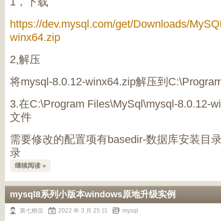
1，下载
https://dev.mysql.com/get/Downloads/MySQL
winx64.zip
2,解压
将mysql-8.0.12-winx64.zip解压到C:\Progra
3.在C:\Program Files\MySql\mysql-8.0.1
文件
需要修改的配置项有basedir-数据库安装目录，
录
继续阅读 »
mysql8系列小版本windows原地升级实例
第七根弦
2022 年 3 月 25 日
mysql