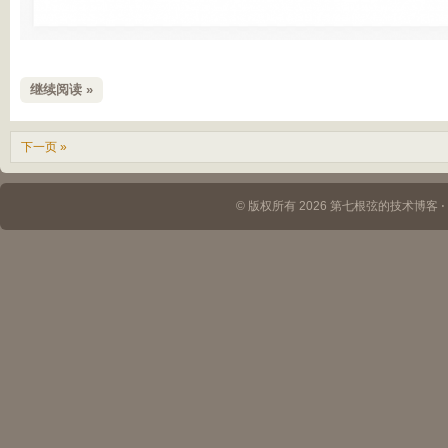
继续阅读 »
下一页 »
© 版权所有 2026 第七根弦的技术博客 ⋅ Th