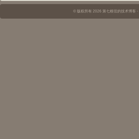
© 版权所有 2026 第七根弦的技术博客 ⋅ Th