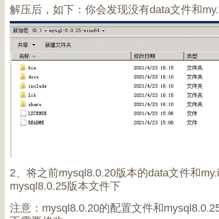
解压后，如下：你会发现没有data文件和my.
2、将之前mysql8.0.20版本的data文件和m
mysql8.0.25版本文件下
注意：mysql8.0.20的配置文件和mysql8.