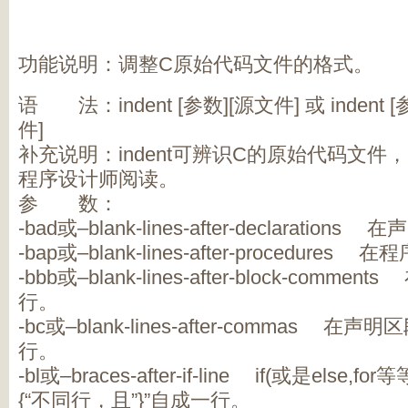
功能说明：调整C原始代码文件的格式。
语 法：indent [参数][源文件] 或 indent 
件]
补充说明：indent可辨识C的原始代码文
程序设计师阅读。
参 数：
-bad或–blank-lines-after-declarat
-bap或–blank-lines-after-procedur
-bbb或–blank-lines-after-block-co
行。
-bc或–blank-lines-after-commas
行。
-bl或–braces-after-if-line if(或是els
{“不同行，且”}”自成一行。