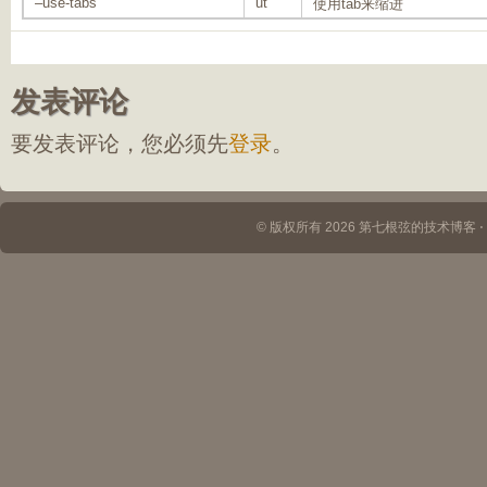
–use-tabs
ut
使用tab来缩进
发表评论
要发表评论，您必须先
登录
。
© 版权所有 2026 第七根弦的技术博客 ⋅ Th