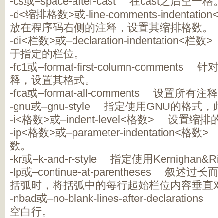
-cs或–space-after-cast 在cast之后空一格
-d<缩排格数>或-line-comments-indent
放在程序码右侧的注释，设置其缩排格数。
-di<栏数>或–declaration-indentati
于指定的栏位。
-fc1或–format-first-column-comme
释，设置其格式。
-fca或–format-all-comments 设置所
-gnu或–gnu-style 指定使用GNU的格
-i<格数>或–indent-level<格数> 设置缩
-ip<格数>或–parameter-indentation
数。
-kr或–k-and-r-style 指定使用Kernighan&
-lp或–continue-at-parentheses 
括弧时，将括弧中的每行起始栏位内容垂直
-nbad或–no-blank-lines-after-decla
空白行。