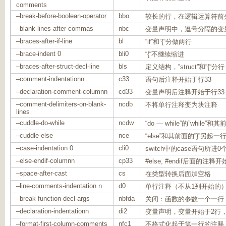
comments
–break-before-boolean-operator
bbo
较长的行，在逻辑运算符前
–blank-lines-after-commas
nbc
变量声明中，逗号分隔的变
–braces-after-if-line
bl
“if”和”{“分做两行
–brace-indent 0
bli0
“{“不继续缩进
–braces-after-struct-decl-line
bls
定义结构，”struct”和”{“分行
–comment-indentationn
c33
语句后注释开始于行33
–declaration-comment-columnn
cd33
变量声明后注释开始于行33
–comment-delimiters-on-blank-
ncdb
不将单行注释变为块注释
lines
–cuddle-do-while
ncdw
“do — while”的”while”
–cuddle-else
nce
“else”和其前面的”}”另起一
–case-indentation 0
cli0
switch中的case语句所进
–else-endif-columnn
cp33
#else, #endif后面的注释
–space-after-cast
cs
在类型转换后面加空格
–line-comments-indentation n
d0
单行注释（不从1列开始的
–break-function-decl-args
nbfda
关闭：函数的参数一个一行
–declaration-indentationn
di2
变量声明，变量开始于2行
–format-first-column-comments
nfc1
不格式化起于第一行的注释