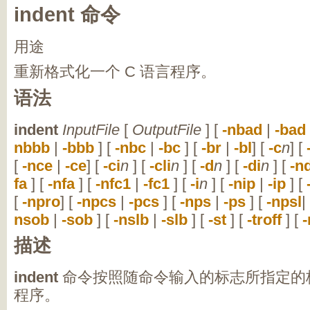
indent 命令
用途
重新格式化一个 C 语言程序。
语法
indent
InputFile
[
OutputFile
] [
-nbad
|
-bad
nbbb
|
-bbb
] [
-nbc
|
-bc
] [
-br
|
-bl
] [
-c
n
] [
[
-nce
|
-ce
] [
-ci
n
] [
-cli
n
] [
-d
n
] [
-di
n
] [
-n
fa
] [
-nfa
] [
-nfc1
|
-fc1
] [
-i
n
] [
-nip
|
-ip
] [
[
-npro
] [
-npcs
|
-pcs
] [
-nps
|
-ps
] [
-npsl
|
nsob
|
-sob
] [
-nslb
|
-slb
] [
-st
] [
-troff
] [
描述
indent
命令按照随命令输入的标志所指定的格
程序。