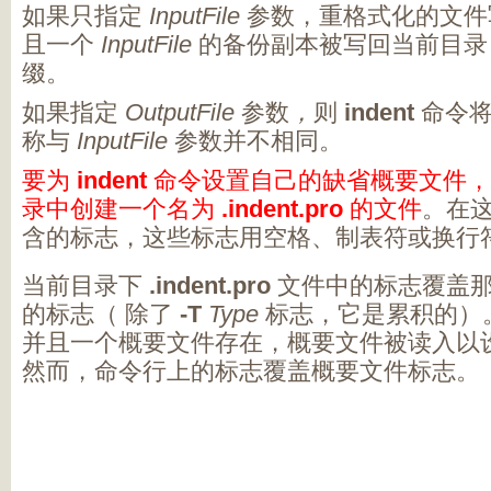
如果只指定
InputFile
参数，重格式化的文
且一个
InputFile
的备份副本被写回当前目
缀。
如果指定
OutputFile
参数
，
则
indent
命令将
称与
InputFile
参数并不相同。
要为
indent
命令设置自己的缺省概要文件，
录中创建一个名为
.indent.pro
的文件
。在
含的标志，这些标志用空格、制表符或换行
当前目录下
.indent.pro
文件中的标志覆盖那
的标志（ 除了
-T
Type
标志，它是累积的）
并且一个概要文件存在，概要文件被读入以
然而，命令行上的标志覆盖概要文件标志。