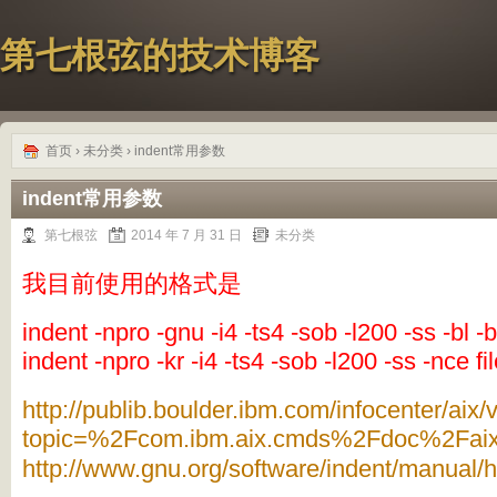
第七根弦的技术博客
首页
›
未分类
› indent常用参数
indent常用参数
第七根弦
2014 年 7 月 31 日
未分类
我目前使用的格式是
indent -npro -gnu -i4 -ts4 -sob -l200 -ss -bl -b
indent -npro -kr -i4 -ts4 -sob -l200 -ss -nce f
http://publib.boulder.ibm.com/infocenter/aix/
topic=%2Fcom.ibm.aix.cmds%2Fdoc%2Fai
http://www.gnu.org/software/indent/manual/