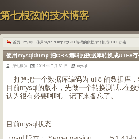
第七根弦的技术博客
首页
›
mysql
› 使用mysqldump 把GBK编码的数据库转换成UTF8存储
使用mysqldump 把GBK编码的数据库转换成UTF8
第七根弦
2014 年 7 月 31 日
mysql
打算把一个数据库编码为 utf8 的数据库，
目前mysql的版本，先做一个转换测试..在
认为很有必要呵呵。 记下来备忘了。
目前mysql状态
mysql 版本： Server version: 5.1.41-log S