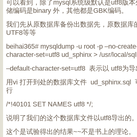
可以看到，除了mysql系统级默认是utf8版本
储编码是binary 外，其他都是GBK编码。
我们先从原数据库备份出数据先，原数据库
UTF8等等
beihai365# mysqldump -u root -p –no-create-
character-set=utf8 ud_sphinx > /usr/local/sq
–default-character-set=utf8 表示以
用vi 打开到处的数据库文件 ud_sphinx.s
行
/*!40101 SET NAMES utf8 */;
说明了我们的这个数据库文件以utf8导出的
这个是试验得出的结果~~不是书上的理论。