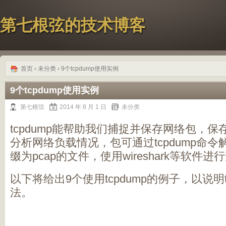
第七根弦的技术博客
首页
›
未分类
› 9个tcpdump使用实例
9个tcpdump使用实例
第七根弦
2014 年 8 月 1 日
未分类
tcpdump能帮助我们捕捉并保存网络包，
分析网络负载情况，包可通过tcpdump命
缀为pcap的文件，使用wireshark等软件进
以下将给出9个使用tcpdump的例子，以说明t
法。