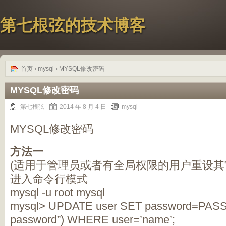
第七根弦的技术博客
首页
›
mysql
› MYSQL修改密码
MYSQL修改密码
第七根弦
2014 年 8 月 4 日
mysql
MYSQL修改密码
方法一
(适用于管理员或者有全局权限的用户重设其
进入命令行模式
mysql -u root mysql
mysql> UPDATE user SET password=PA
password”) WHERE user=’name’;