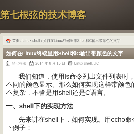
第七根弦的技术博客
首页
›
Linux shell
› 如何在Linux终端里用Shell和C输出带颜色的文字
如何在Linux终端里用Shell和C输出带颜色的文字
第七根弦
2014 年 8 月 15 日
Linux shell
,
UC
我们知道，使用ls命令列出文件列表时
不同的颜色显示。那么如何实现这样带颜色
不复杂，不管是用shell还是C语言。
一、shell下的实现方法
先来讲在shell下，如何实现。用ech
下例子：