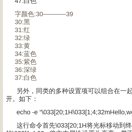
47:白色
字颜色:30———–39
30:黑
31:红
32:绿
33:黄
34:蓝色
35:紫色
36:深绿
37:白色
另外，同类的多种设置项可以组合在一起
开。如下：
echo -e “\033[20;1H\033[1;4;32mHello,w
这行命令首先\033[20;1H将光标移动到