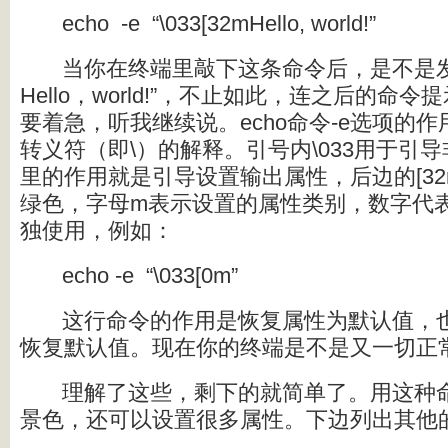
echo
-e
“\033[32mHello, world!”
当你在终端里敲下这条命令后，是不是发
Hello，world!”，不止如此，连之后的
要着急，听我继续说。echo命令-e选项的
转义符（即\）的解释。引号内\033用于引
里的作用就是引导设置输出属性，后边的[3
绿色，字母m表示设置的属性类别，数字代
独使用，例如：
echo -e
“\033[0m”
这行命令的作用是恢复属性为默认值，也
恢复默认值。现在你的终端是不是又一切正
理解了这些，剩下的就简单了。用这种
景色，还可以设置很多属性。下边列出其他的