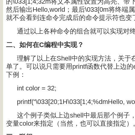
的\033[1;4;32m将文本属性设置为高亮
然后输出Hello,world；最后\033[0m
就不会看到连命令完成后的命令提示符也变
通过以上各种命令的组合就可以实现对
二、如何在C编程中实现？
理解了以上在Shell中的实现方法，关
单了。可以说只需要用printf函数代替上边的e
下例：
int color = 32;
printf(“\033[20;1H\033[1;4;%dmHello, wor
这个例子类似上边shell中最后那个例
变量color来指定（当然，也可以直接指定）