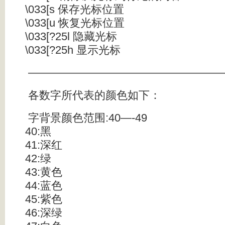
\033[s 保存光标位置
\033[u 恢复光标位置
\033[?25l 隐藏光标
\033[?25h 显示光标
——————————————————
各数字所代表的颜色如下：
字背景颜色范围:40—-49
40:黑
41:深红
42:绿
43:黄色
44:蓝色
45:紫色
46:深绿