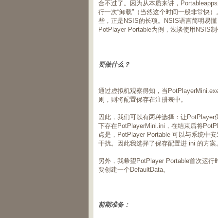
合不过了。因为从本质来讲，Portable
行一次“卸载”（当然这个时间一般非常快）。Po
些，正是NSIS的长项。NSIS语言简明易
PotPlayer Portable为例，浅谈使用N
要做什么？
通过虚拟机观察得知，当PotPlayerMini.exe
则，则将配置保存在注册表中。
因此，我们可以有两种选择：让PotPlay
下存在PotPlayerMini.ini，在结束后将P
点是，PotPlayer Portable 可以与系统中
干扰。因此我选择了保存配置进 ini 的方案
另外，我希望PotPlayer Portable
要创建一个DefaultData。
前期准备：