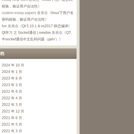
校验，验证用户合法性
》
custom essay papers
发表在《
linux下用户名
密码校验，验证用户合法性
》
fue
发表在《
Qt 5.10.1 & vs2017 静态编译
》
Qt学习 之 Socket通信 | newbie
发表在《
QT
中socket通信中文乱码问题（get√）
》
档
2024 年 10 月
2024 年 1 月
2023 年 8 月
2023 年 3 月
2022 年 6 月
2022 年 4 月
2022 年 3 月
2021 年 12 月
2021 年 6 月
2021 年 5 月
2021 年 3 月