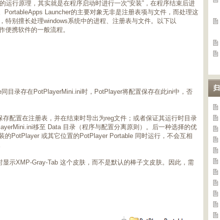
apps的运行原理，其实就是在程序启动时进行一次“安装”，在程序结束后进
rtableApps Launcher的主要对象无非是注册表项与文件，而处理这
懂，特别擅长处理windows系统中的进程、注册表与文件。以下以
SIS制作便携软件的一般流程。
归
同目录存在PotPlayerMini.ini时，PotPlayer将配置保存在此ini中，否
er保存配置在注册表，并在结束时导出为reg文件；或者保证其运行时目录
otPlayerMini.ini移至 Data 目录（程序与配置分离原则）。后一种选择的优
安装的PotPlayer 或其它位置的PotPlayer Portable 同时运行，不会互相
。
首次运行时显示XMP-Gray-Tab 这个皮肤，而不是默认的棒子文皮肤。因此，需