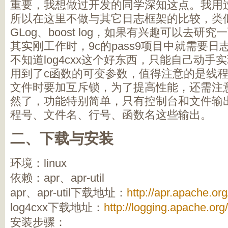
重要，我想做过开发的同学深知这点。我用
所以在这里不做与其它日志框架的比较，类
GLog、boost log，如果有兴趣可以去研究
其实刚工作时，9c的pass9项目中就需要
不知道log4cxx这个好东西，只能自己动
用到了c函数的可变参数，值得注意的是线
文件时要加互斥锁，为了提高性能，还需注
然了，功能特别简单，只有控制台和文件输
程号、文件名、行号、函数名这些输出。
二、下载与安装
环境：linux
依赖：apr、apr-util
apr、apr-util下载地址：
http://apr.apache.or
log4cxx下载地址：
http://logging.apache.or
安装步骤：