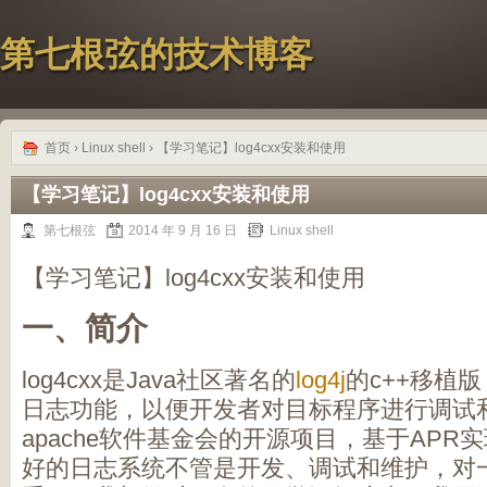
第七根弦的技术博客
首页
›
Linux shell
› 【学习笔记】log4cxx安装和使用
【学习笔记】log4cxx安装和使用
第七根弦
2014 年 9 月 16 日
Linux shell
【学习笔记】log4cxx安装和使用
一、简介
log4cxx是Java社区著名的
log4j
的c++移植
日志功能，以便开发者对目标程序进行调试和审计
apache软件基金会的开源项目，基于AP
好的日志系统不管是开发、调试和维护，对