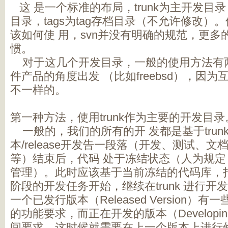
这 是一个标准的布局，trunk为主开发目录，
目录，tags为tag存档目录（不允许修改
该如何使 用，svn并没有明确的规范，更
惯。
对于这几个开发目录，一般的使用方法有
件产品的角度出发 （比如freebsd），因
不一样的。
第一种方法，使用trunk作为主要的开发目录
一般的，我们的所有的开 发都是基于trun
本/release开发告一段落（开发、测试、
等）结束后，代码 处于冻结状态（人为规定，
管理）。此时应该基于当前冻结的代码库，打t
阶段的开发任务开始，继续在trunk 进行
一个已发行版本（Released Version）
的功能要求，而正在开发的版本（Developing
间要求，这时候就需要在上一个版本上进行