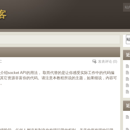
客
近
C
发表评论
(0)
介绍socket API的用法， 取而代替的是让你感受实际工作中的代码编
与其它资源非富你的代码。请注意本教程所说的主题，如果细说，内容可
用。
近