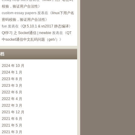
校验，验证用户合法性
》
custom essay papers
发表在《
linux下用户名
密码校验，验证用户合法性
》
fue
发表在《
Qt 5.10.1 & vs2017 静态编译
》
Qt学习 之 Socket通信 | newbie
发表在《
QT
中socket通信中文乱码问题（get√）
》
档
2024 年 10 月
2024 年 1 月
2023 年 8 月
2023 年 3 月
2022 年 6 月
2022 年 4 月
2022 年 3 月
2021 年 12 月
2021 年 6 月
2021 年 5 月
2021 年 3 月