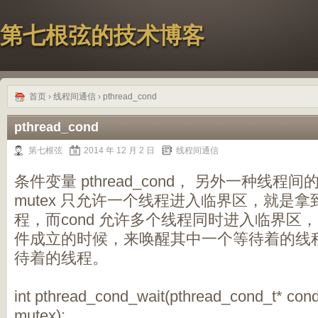
第七根弦的技术博客
首页
›
线程间通信
› pthread_cond
pthread_cond
第七根弦
2014 年 12 月 2 日
线程间通信
条件变量 pthread_cond， 另外一种线
mutex 只允许一个线程进入临界区，就是拿到
程，而cond 允许多个线程同时进入临界区
件成立的时候，来唤醒其中一个等待着的线
待着的线程。
int pthread_cond_wait(pthread_cond_t* con
mutex);