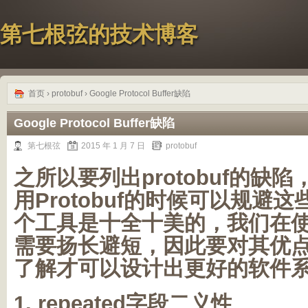
第七根弦的技术博客
首页
›
protobuf
› Google Protocol Buffer缺陷
Google Protocol Buffer缺陷
第七根弦
2015 年 1 月 7 日
protobuf
之所以要列出protobuf的缺
用Protobuf的时候可以规避
个工具是十全十美的，我们在
需要扬长避短，因此要对其优
了解才可以设计出更好的软件
1. repeated字段二义性