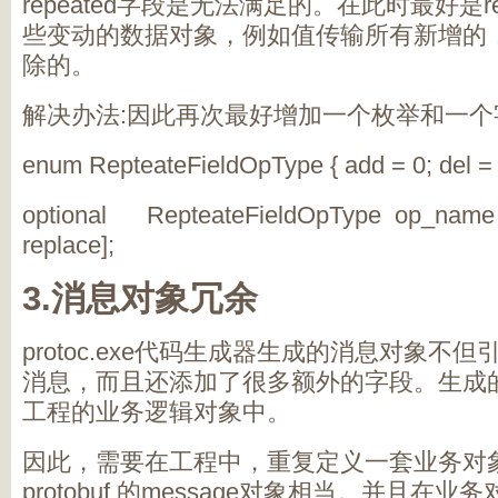
repeated字段是无法满足的。在此时最好是re
些变动的数据对象，例如值传输所有新增的
除的。
解决办法:因此再次最好增加一个枚举和一个
enum RepteateFieldOpType { add = 0; del = 1
optional RepteateFieldOpType op_name = 
replace];
3.消息对象冗余
protoc.exe代码生成器生成的消息对象不但引用
消息，而且还添加了很多额外的字段。生成
工程的业务逻辑对象中。
因此，需要在工程中，重复定义一套业务对
protobuf 的message对象相当。并且