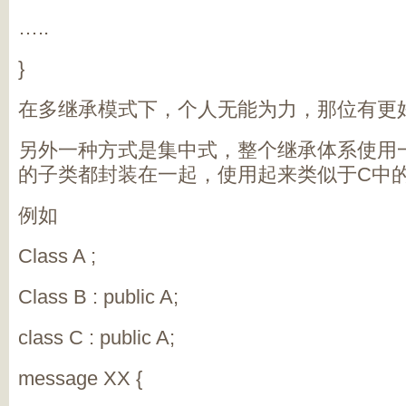
…..
}
在多继承模式下，个人无能为力，那位有更好
另外一种方式是集中式，整个继承体系使用
的子类都封装在一起，使用起来类似于C中的u
例如
Class A ;
Class B : public A;
class C : public A;
message XX {