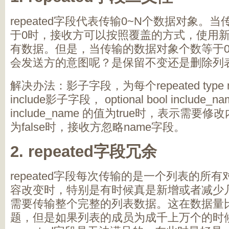
repeated字段代表传输0~N个数据对象。
于0时，接收方可以按照覆盖的方式，使用
有数据。但是，当传输的数据对象个数等于
会发送方的意图呢？是保留不变还是删除列
解决办法：影子字段，为每个repeated type n
include影子字段， optional bool include_nam
include_name 的值为true时，表示需要修改内
为false时，接收方忽略name字段。
2. repeated字段冗余
repeated字段每次传输的是一个列表的所
容改变时，特别是有时候真是新增或者减少
需要传输整个完整的列表数据。这在数据量
题，但是如果列表的成员为成千上万个的时