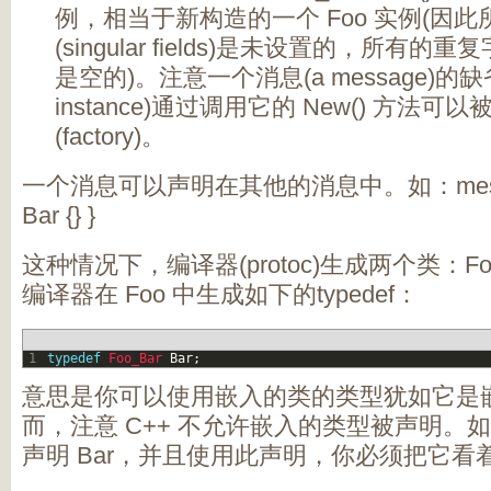
例，相当于新构造的一个 Foo 实例(因
(singular fields)是未设置的，所有的重复字段(
是空的)。注意一个消息(a message)的缺省实
instance)通过调用它的 New() 方法
(factory)。
一个消息可以声明在其他的消息中。如：message
Bar {} }
这种情况下，编译器(protoc)生成两个类：Foo 
编译器在 Foo 中生成如下的typedef：
1
typedef
Foo_Bar 
Bar
;
意思是你可以使用嵌入的类的类型犹如它是嵌入的
而，注意 C++ 不允许嵌入的类型被声明。
声明 Bar，并且使用此声明，你必须把它看着和