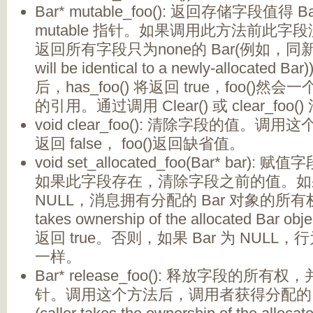
Bar* mutable_foo(): 返回存储字段值得
mutable 指针。如果调用此方法前此
返回所有字段只为none的 Bar(例如，同新分
will be identical to a newly-allocat
后，has_foo() 将返回 true，foo()然会
的引用。通过调用 Clear() 或 clear_foo
void clear_foo(): 清除字段的值。调用这
返回 false， foo()返回缺省值。
void set_allocated_foo(Bar* bar):
如果此字段存在，清除字段之前的值。如果 
NULL，消息拥有分配的 Bar 对象的所有权(t
takes ownership of the allocated Bar o
返回 true。否则，如果 Bar 为 NULL，行为
一样。
Bar* release_foo(): 释放字段的所有
针。调用这个方法后，调用者获得分配的 B