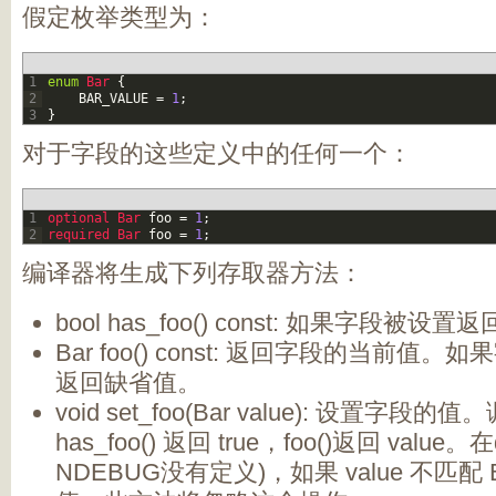
假定枚举类型为：
1
enum
Bar
{
2
BAR_VALUE
=
1
;
3
}
对于字段的这些定义中的任何一个：
1
optional 
Bar 
foo
=
1
;
2
required 
Bar 
foo
=
1
;
编译器将生成下列存取器方法：
bool has_foo() const: 如果字段被设置返回
Bar foo() const: 返回字段的当前值
返回缺省值。
void set_foo(Bar value): 设置字
has_foo() 返回 true，foo()返回 valu
NDEBUG没有定义)，如果 value 不匹配