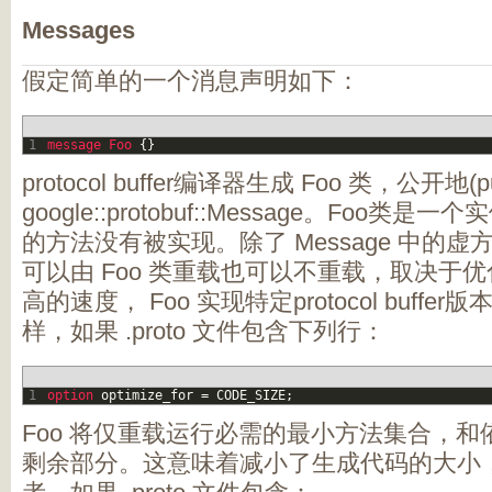
Messages
假定简单的一个消息声明如下：
1
message
Foo
{
}
protocol buffer编译器生成 Foo 类，公开地(p
google::protobuf::Message。Foo
的方法没有被实现。除了 Message 中的
可以由 Foo 类重载也可以不重载，取决于
高的速度， Foo 实现特定protocol buff
样，如果 .proto 文件包含下列行：
1
option 
optimize_for
=
CODE_SIZE
;
Foo 将仅重载运行必需的最小方法集合，
剩余部分。这意味着减小了生成代码的大小