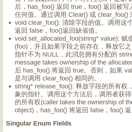
后，has_foo() 返回 true，foo() 返回
任何值。通过调用 Clear() 或 clear_foo
void clear_foo(): 清除字段的值。调用这
返回 false，foo()返回缺省值。
void set_allocated_foo(string* value
(foo)，并且如果字段之前存在，释放它之前的
指针不为 NULL，此消息拥有分配的 strin
message takes ownership of the allocate
后 has_foo() 将返回 true。否则，如果 v
是与调用 clear_foo() 相同的。
string* release_foo(): 释放字段的所有
象的指针。调用这个方法后，调用者获得分配的
的所有权(caller takes the ownership of the 
object)，has_foo() 将返回 false，foo
Singular Enum Fields