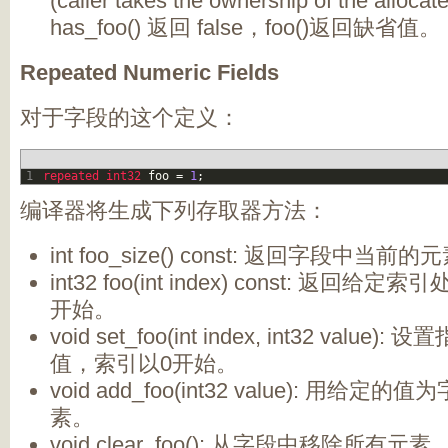
(caller takes the ownership of the alloca
has_foo() 返回 false，foo()返回缺省值。
Repeated Numeric Fields
对于字段的这个定义：
1
repeated 
int32 
foo
=
1
;
编译器将生成下列存取器方法：
int foo_size() const: 返回字段中当前
int32 foo(int index) const: 返
开始。
void set_foo(int index, int32 valu
值，索引以0开始。
void add_foo(int32 value): 用
素。
void clear_foo(): 从字段中移除所