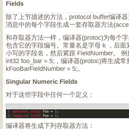
Fields
除了上节描述的方法，protocol buffer编译器
消息中的每个字段生成一套存取器方法(accessor
和存取器方法一样，编译器(protoc)为每
包含它的字段编号。常量名是字母 k ，后
小写的字段名，然后紧跟 FieldNumber。 例如
int32 foo_bar = 5;，编译器(protoc)将生成常量 st
kFooBarFieldNumber = 5;。
Singular Numeric Fields
对于这些字段中任何一个定义：
1
optional 
int32 
foo
=
1
;
2
required 
int32 
foo
=
1
;
编译器将生成下列存取器方法：