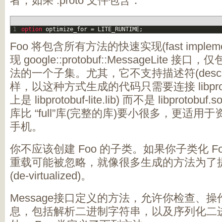
者，如果 .proto 文件包含：
1
option 
optimize_for
=
LITE_RUNTIME
;
Foo 将包含所有方法的快速实现(fast impleme
现 google::protobuf::MessageLite 接
法的一个子集。尤其，它不支持描述符(descri
样，以这种方式生成的代码只需要连接 libprotobuf-
上是 libprotobuf-lite.lib) 而不是 libprotobuf.so(l
库比 “full”库(完整的库)要小很多，更适
手机。
你不应该创建 Foo 的子类。如果你子类化 F
重载可能被忽略，就像很多生成的方法为了
(de-virtualized)。
Message接口定义的方法，允许你检查、
息，包括解析二进制字符串，以及序列化二