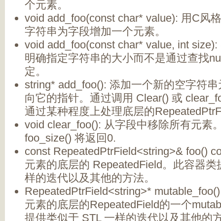
个元素。
void add_foo(const char* value):
字符串为字段增加一个元素。
void add_foo(const char* value, int
明确指定字符串的大小而不是通过查找nu
定。
string* add_foo(): 添加一个新的
向它的指针。通过调用 Clear() 或 clear_
通过某种程度上处理底层的RepeatedPtr
void clear_foo(): 从字段中移除所
foo_size() 将返回0.
const RepeatedPtrField<string>& foo
元素的底层的 RepeatedField。此容器类
样的迭代以及其他的方法。
RepeatedPtrField<string>* mutable
元素的底层的RepeatedField的一个mut
提供类似于 STL 一样的迭代以及其他的