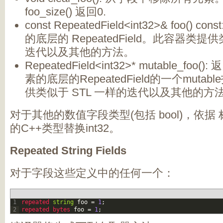
foo_size() 返回0.
const RepeatedField<int32>& foo()
的底层的 RepeatedField。此容器类提供
迭代以及其他的方法。
RepeatedField<int32>* mutable_fo
素的底层的RepeatedField的一个muta
供类似于 STL 一样的迭代以及其他的方
对于其他的数值字段类型(包括 bool)，依据
的C++类型替换int32。
Repeated String Fields
对于字段这些定义中的任何一个：
1
repeated 
string
foo
=
1
;
2
repeated 
bytes 
foo
=
1
;