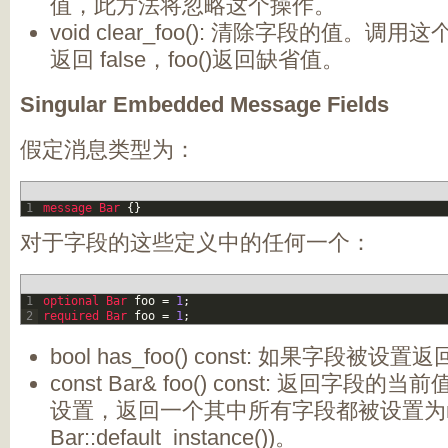
值，此方法将忽略这个操作。
void clear_foo(): 清除字段的值。调用这
返回 false，foo()返回缺省值。
Singular Embedded Message Fields
假定消息类型为：
1
message
Bar
{
}
对于字段的这些定义中的任何一个：
1
optional 
Bar 
foo
=
1
;
2
required 
Bar 
foo
=
1
;
bool has_foo() const: 如果字段被设置返回
const Bar& foo() const: 返回字
设置，返回一个其中所有字段都被设置为non
Bar::default_instance())。