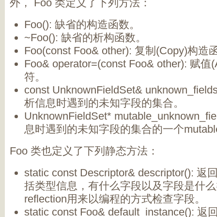
外， Foo 类定义了下列方法：
Foo(): 缺省的构造函数。
~Foo(): 缺省的析构函数。
Foo(const Foo& other): 复制(Copy)构
Foo& operator=(const Foo& other): 赋
符。
const UnknownFieldSet& unknown_fiel
析信息时遇到的未知字段的集合。
UnknownFieldSet* mutable_unknown_
息时遇到的未知字段的集合的一个mutabl
Foo 类也定义了下列静态方法：
static const Descriptor& descript
括类型信息，有什么字段以及字段是什么
reflection用来以编程的方式检查字段。
static const Foo& default_instance(): 