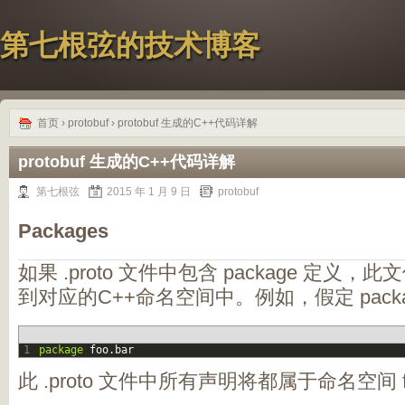
第七根弦的技术博客
首页
›
protobuf
› protobuf 生成的C++代码详解
protobuf 生成的C++代码详解
第七根弦
2015 年 1 月 9 日
protobuf
Packages
如果 .proto 文件中包含 package 定
到对应的C++命名空间中。例如，假定 pack
1
package
foo
.
bar
此 .proto 文件中所有声明将都属于命名空间 fo