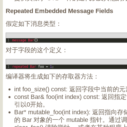
Repeated Embedded Message Fields
假定如下消息类型：
1
message
Bar
{
}
对于字段的这个定义：
1
repeated 
Bar 
foo
=
1
;
编译器将生成如下的存取器方法：
int foo_size() const: 返回字段中当前
const Bar& foo(int index) const
引以0开始。
Bar* mutable_foo(int index): 
的 Bar 对象的一个 mutable 指针。通过调用 