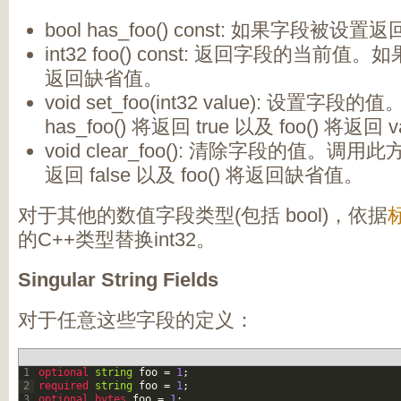
bool has_foo() const: 如果字段被设置返回
int32 foo() const: 返回字段的当
返回缺省值。
void set_foo(int32 value): 设置
has_foo() 将返回 true 以及 foo() 将返回 v
void clear_foo(): 清除字段的值。调用此
返回 false 以及 foo() 将返回缺省值。
对于其他的数值字段类型(包括 bool)，依据
的C++类型替换int32。
Singular String Fields
对于任意这些字段的定义：
1
optional 
string
foo
=
1
;
2
required 
string
foo
=
1
;
3
optional 
bytes 
foo
=
1
;