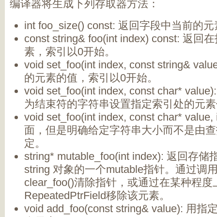
编译器将生成下列存取器方法：
int foo_size() const: 返回字段中当前
const string& foo(int index) cons
素，索引以0开始。
void set_foo(int index, const string
的元素的值，索引以0开始。
void set_foo(int index, const char* v
为结束符的字符串设置指定索引处的元素
void set_foo(int index, const char* valu
面，但是明确给定字符串大小而不是由查找
定。
string* mutable_foo(int index)
string 对象的一个mutable指针。通过调用 C
clear_foo()清除指针，或通过在某种
RepeatedPtrField移除该元素。
void add_foo(const string& valu