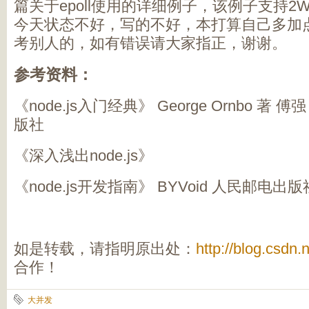
篇关于epoll使用的详细例子，该例子支持
今天状态不好，写的不好，本打算自己多加
考别人的，如有错误请大家指正，谢谢。
参考资料：
《node.js入门经典》 George Ornbo 著
版社
《深入浅出node.js》
《node.js开发指南》 BYVoid 人民邮电出版
如是转载，请指明原出处：
http://blog.csdn.
合作！
大并发