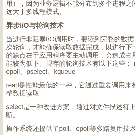
用），因为业务逻辑不能分布到多个进程之
远大于多线程模式。
异步I/O与轮询技术
当进行非阻塞I/O调用时，要读到完整的数
次轮询，才能确保读取数据完成，以进行下
的缺点在于应用程序要主动调用，会造成占用
能较为低下。现存的轮询技术有以下这些： read、
epoll、pselect、kqueue
read是性能最低的一种，它通过重复调用来
整数据读取。
select是一种改进方案，通过对文件描述
断。
操作系统还提供了poll、epoll等多路复用