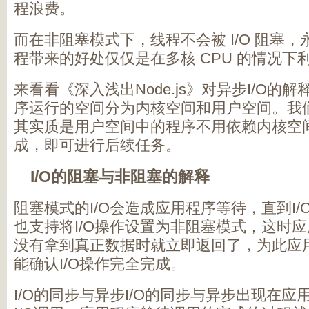
程浪费。
而在非阻塞模式下，线程不会被 I/O 阻塞，
程带来的好处仅仅是在多核 CPU 的情况下
来看看《深入浅出Node.js》对异步I/O的
序运行的空间分为内核空间和用户空间。我们
其实质是用户空间中的程序不用依赖内核空间
成，即可进行后续任务。
I/O的阻塞与非阻塞的解释
阻塞模式的I/O会造成应用程序等待，直到I
也支持将I/O操作设置为非阻塞模式，这时
没有拿到真正数据时就立即返回了，为此应
能确认I/O操作完全完成。
I/O的同步与异步I/O的同步与异步出现在