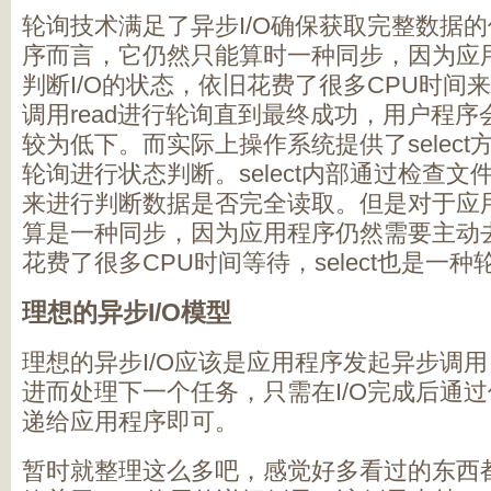
轮询技术满足了异步I/O确保获取完整数据
序而言，它仍然只能算时一种同步，因为应
判断I/O的状态，依旧花费了很多CPU时间
调用read进行轮询直到最终成功，用户程序
较为低下。而实际上操作系统提供了select方
轮询进行状态判断。select内部通过检查
来进行判断数据是否完全读取。但是对于应
算是一种同步，因为应用程序仍然需要主动去
花费了很多CPU时间等待，select也是一种
理想的异步I/O模型
理想的异步I/O应该是应用程序发起异步调
进而处理下一个任务，只需在I/O完成后通
递给应用程序即可。
暂时就整理这么多吧，感觉好多看过的东西