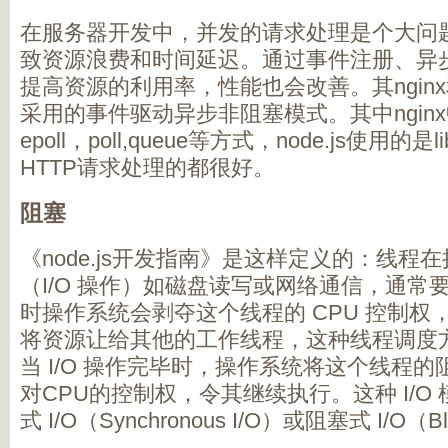
在服务器开发中，并发的请求处理是个大问
致资源浪费和时间延迟。通过事件注册、异
提高资源的利用率，性能也会改善。其nginx和
采用的事件驱动异步非阻塞模式。其中ngin
epoll，poll,queue等方式，node.js使用
HTTP请求处理的都很好。
阻塞
《node.js开发指南》是这样定义的：线程
（I/O 操作）如磁盘读写或网络通信，通常
时操作系统会剥夺这个线程的 CPU 控制权
将资源让给其他的工作线程，这种线程调度
当 I/O 操作完毕时，操作系统将这个线程
对CPU的控制权，令其继续执行。这种 I/O
式 I/O（Synchronous I/O）或阻塞式 I/O（Bl