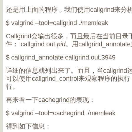
还是用上面的程序，我们使用
callgrind
来分
$ valgrind –tool=callgrind ./memleak
Callgrind
会输出很多，而且最后在当前目录
件：
callgrind.out.
pid
。用
callgrind_annotate
$ callgrind_annotate callgrind.out.3949
详细的信息就列出来了。而且，当
callgrind
可以使用
callgrind_control
来观察程序的执行
行。
再来看一下
cachegrind
的表现：
$ valgrind –tool=cachegrind ./memleak
得到如下信息：