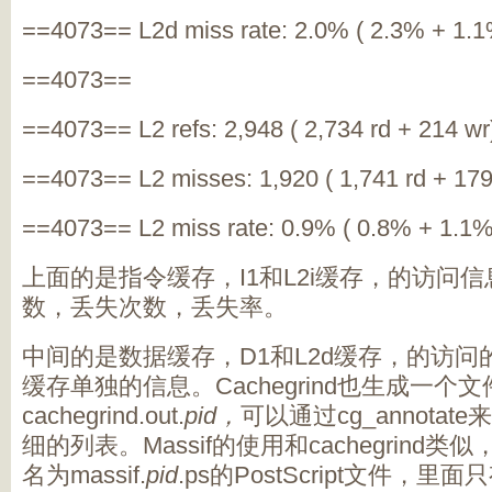
==4073== L2d miss rate: 2.0% ( 2.3% + 1.1
==4073==
==4073== L2 refs: 2,948 ( 2,734 rd + 214 wr
==4073== L2 misses: 1,920 ( 1,741 rd + 179
==4073== L2 miss rate: 0.9% ( 0.8% + 1.1%
上面的是指令缓存，
I1
和
L2i
缓存，的访问信
数，丢失次数，丢失率。
中间的是数据缓存，
D1
和
L2d
缓存，的访问
缓存单独的信息。
Cachegrind
也生成一个文
cachegrind.out.
pid
，
可以通过
cg_annotate
来
细的列表。
Massif
的使用和
cachegrind
类似
名为
massif.
pid
.ps
的
PostScript
文件，里面只