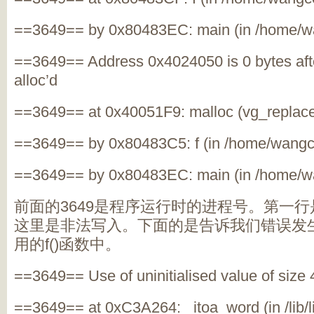
==3649== by 0x80483EC: main (in /home/
==3649== Address 0x4024050 is 0 bytes afte
alloc’d
==3649== at 0x40051F9: malloc (vg_replace
==3649== by 0x80483C5: f (in /home/wang
==3649== by 0x80483EC: main (in /home/
前面的
3649
是程序运行时的进程号。第一行
这里是非法写入。下面的是告诉我们错误发
用的
f()
函数中。
==3649== Use of uninitialised value of size 
==3649== at 0xC3A264: _itoa_word (in /lib/l