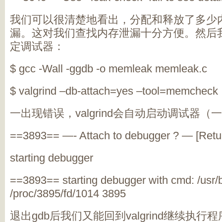
我们可以很清楚地看出，分配和释放了多少
漏。这对我们查找内存泄漏十分方便。然后
定调试器：
$ gcc -Wall -ggdb -o memleak memleak.c
$ valgrind –db-attach=yes –tool=memcheck
一出现错误，
valgrind
会自动启动调试器（一
==3893== —- Attach to debugger ? — [Retur
starting debugger
==3893== starting debugger with cmd: /usr/
/proc/3895/fd/1014 3895
退出
gdb
后我们又能回到
valgrind
继续执行程