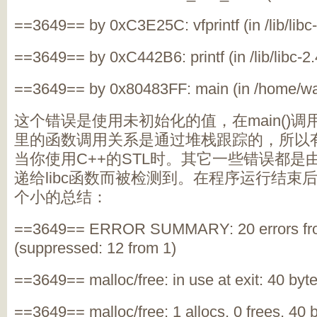
==3649== by 0xC3E25C: vfprintf (in /lib/libc-
==3649== by 0xC442B6: printf (in /lib/libc-2.
==3649== by 0x80483FF: main (in /home/
这个错误是使用未初始化的值，在
main()
调
里的函数调用关系是通过堆栈跟踪的，所以
当你使用
C++
的
STL
时。其它一些错误都是
递给
libc
函数而被检测到。在程序运行结束
个小的总结：
==3649== ERROR SUMMARY: 20 errors fro
(suppressed: 12 from 1)
==3649== malloc/free: in use at exit: 40 byte
==3649== malloc/free: 1 allocs, 0 frees, 40 b