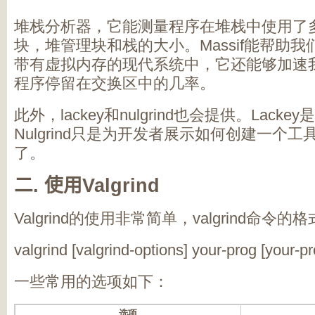
堆栈分析器，它能测量程序在堆栈中使用了
块，堆管理块和栈的大小。
Massif
能帮助我
带有虚拟内存的现代系统中，它还能够加速
程序停留在交换区中的几率。
此外，
lackey
和
nulgrind
也会提供。
Lackey
是
Nulgrind
只是为开发者展示如何创建一个工
了。
二
.
使用
Valgrind
Valgrind
的使用非常简单，
valgrind
命令的格
valgrind [valgrind-options] your-prog [your-p
一些常用的选项如下：
选项