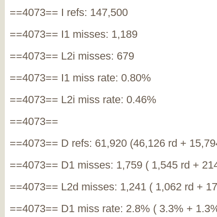
==4073== I refs: 147,500
==4073== I1 misses: 1,189
==4073== L2i misses: 679
==4073== I1 miss rate: 0.80%
==4073== L2i miss rate: 0.46%
==4073==
==4073== D refs: 61,920 (46,126 rd + 15,79
==4073== D1 misses: 1,759 ( 1,545 rd + 21
==4073== L2d misses: 1,241 ( 1,062 rd + 17
==4073== D1 miss rate: 2.8% ( 3.3% + 1.3%