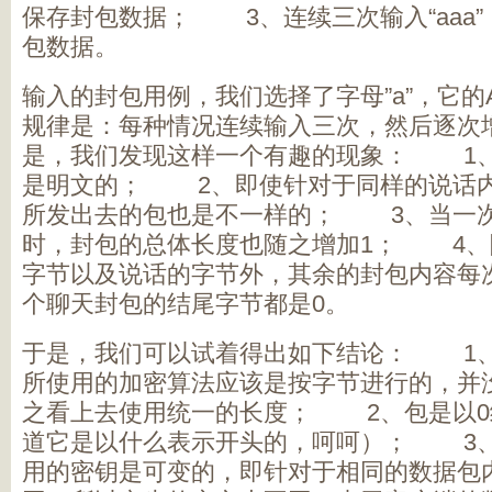
保存封包数据； 3、连续三次输入“aaa
包数据。
输入的封包用例，我们选择了字母”a”，它的A
规律是：每种情况连续输入三次，然后逐次
是，我们发现这样一个有趣的现象： 1
是明文的； 2、即使针对于同样的说话内容
所发出去的包也是不一样的； 3、当一次
时，封包的总体长度也随之增加1； 4、
字节以及说话的字节外，其余的封包内容
个聊天封包的结尾字节都是0。
于是，我们可以试着得出如下结论： 1
所使用的加密算法应该是按字节进行的，并
之看上去使用统一的长度； 2、包是以0
道它是以什么表示开头的，呵呵）； 3
用的密钥是可变的，即针对于相同的数据包