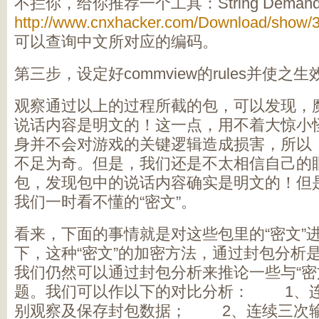
不拦你，给你推荐一个工具：String Deman
http://www.cnxhacker.com/Download/show/3
可以查询中文所对应的编码。
第三步，设定好commview的rules并使之
观察通过以上的过程所截的包，可以发现，
说话内容是明文的！这一点，用不着大惊小
身并不会对游戏的关键逻辑造成损害，所以
不足为奇。但是，我们还是不太相信自己的
包，发现包中的说话内容确实是明文的！但
我们一时看不懂的“密文”。
看来，下面的事情就是对这些包里的“密文”
下，这种“密文”的加密方法，通过封包分析
我们仍然可以通过封包分析来推论一些与“密
题。我们可以作以下的对比分析： 1、连续
别观察及保存封包数据； 2、连续三次输入