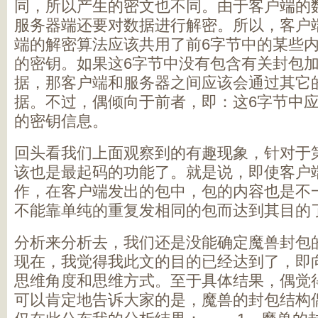
同，所以产生的密文也不同。由于客户端的
服务器端还要对数据进行解密。所以，客户
端的解密算法应该共用了前6字节中的某些
的密钥。如果这6字节中没有包含有关封包
据，那客户端和服务器之间应该会通过其它
据。不过，偶倾向于前者，即：这6字节中
的密钥信息。
回头看我们上面观察到的有趣现象，针对于
该也是最起码的功能了。就是说，即使客户
作，在客户端发出的包中，包的内容也是不
不能靠单纯的重复发相同的包而达到其目的
分析来分析去，我们还是没能确定魔兽封包
现在，我觉得我此文的目的已经达到了，即
思维角度和思维方式。至于具体结果，偶觉
可以肯定地告诉大家的是，魔兽的封包结构