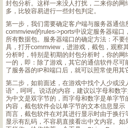
封包分析。这样一来没人打扰，二来你的网
多，比较容易进行一些封包判定。
第一步，我们需要确定客户端与服务器通信
commview的rules->ports中设定服务
所有数据包。服务器端口的确定方法：不要
具，打开commview，进游戏，截包，观
分析时，特别是初期的封包分析时，你的网
一的，即：除了游戏，其它的通信软件尽可
了服务器的IP和端口后，就可以照常使用其
第二步，如前面述，在游戏中找个人少或没
语”，呵呵。说话的内容，建议以字母和数
为中文是双字节的，而字母和数字是单字节
内容，截包软件会以单字节的文本信息显示
而言，截包软件在对其进行显示时由于换行
显示有乱码，不容易直接看出中文内容。如