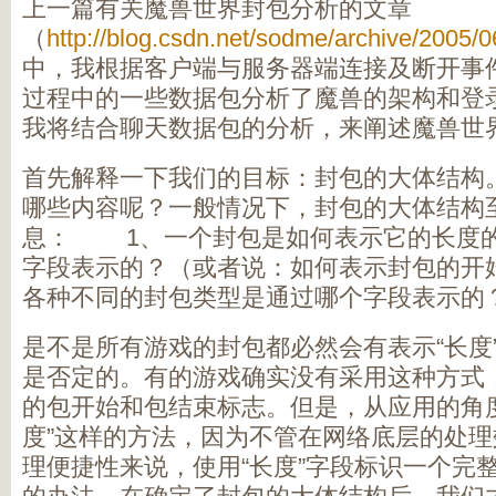
上一篇有关魔兽世界封包分析的文章
（
http://blog.csdn.net/sodme/archive/2005/
中，我根据客户端与服务器端连接及断开事
过程中的一些数据包分析了魔兽的架构和登
我将结合聊天数据包的分析，来阐述魔兽世
首先解释一下我们的目标：封包的大体结构
哪些内容呢？一般情况下，封包的大体结构
息： 1、一个封包是如何表示它的长度
字段表示的？（或者说：如何表示封包的
各种不同的封包类型是通过哪个字段表示的
是不是所有游戏的封包都必然会有表示“长度”
是否定的。有的游戏确实没有采用这种方式
的包开始和包结束标志。但是，从应用的角
度”这样的方法，因为不管在网络底层的处
理便捷性来说，使用“长度”字段标识一个完