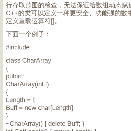
行存取范围的检查，无法保证给数组动态赋
C++的类可以定义一种更安全、功能强的数
定义重载运算符[]。
下面一个例子：
#include
class CharArray
{
public:
CharArray(int l)
{
Length = l;
Buff = new char[Length];
}
~CharArray() { delete Buff; }