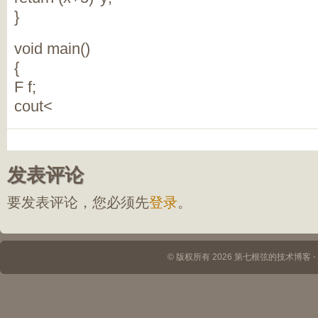
}
void main()
{
F f;
cout<
发表评论
要发表评论，您必须先
登录
。
© 版权所有 2026 第七根弦的技术博客 ⋅ Th