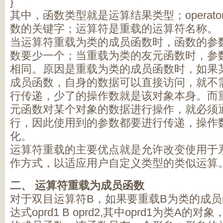
}
其中，函数类型就是运算结果类型；operat
数的关键字；运算符是重载的运算符名称。
当运算符重载为类的成员函数时，函数的参
数要少一个；当重载为类的友元函数时，参
相同。原因是重载为类的成员函数时，如果
成员函数，自身的数据可以直接访问，就不
行传递，少了的操作数就是该对象本身。而
元函数对某个对象的数据进行操作，就必须
行，因此使用到的参数都要进行传递，操作
化。
运算符重载的主要优点就是允许改变使用于
作方式，以适应用户自定义类型的类似运算
二、
运算符重载为成员函数
对于双目运算符B，如果要重载B为类的成
达式oprd1 B oprd2,其中oprd1为类A