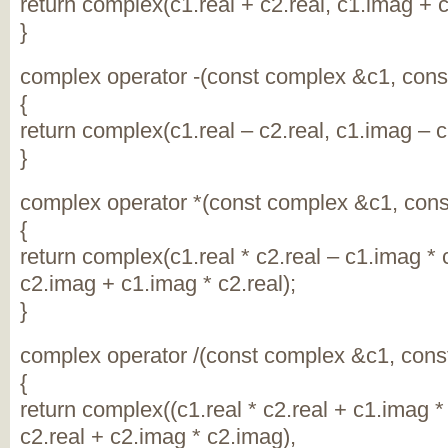
return complex(c1.real + c2.real, c1.imag + 
}
complex operator -(const complex &c1, con
{
return complex(c1.real – c2.real, c1.imag – 
}
complex operator *(const complex &c1, con
{
return complex(c1.real * c2.real – c1.imag * 
c2.imag + c1.imag * c2.real);
}
complex operator /(const complex &c1, con
{
return complex((c1.real * c2.real + c1.imag * 
c2.real + c2.imag * c2.imag),