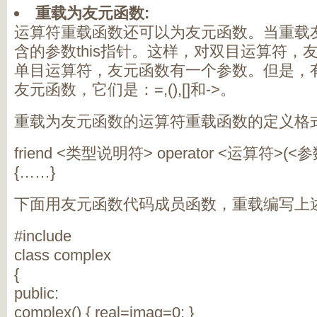
重载为友元函数:
运算符重载函数还可以为友元函数。当重载
含的参数this指针。这样，对双目运算符，
单目运算符，友元函数有一个参数。但是，
友元函数，它们是：=,(),[]和->。
重载为友元函数的运算符重载函数的定义格
friend <类型说明符> operator <运算符>(<
{……}
下面用友元函数代码成员函数，重载编写上
#include
class complex
{
public:
complex() { real=imag=0; }