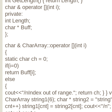
int GetLength() { return Length; }
char & operator [](int i);
private:
int Length;
char * Buff;
};
char & CharArray::operator [](int i)
{
static char ch = 0;
if(i
=0)
return Buff[i];
else
{
cout<<"/nIndex out of range."; return ch; } } vo
CharArray string1(6); char * string2 = "string"
cnt++) string1[cnt] = string2[cnt]; cout<<"/n";