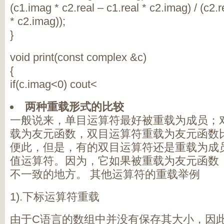
(c1.imag * c2.real – c1.real * c2.imag) / (c2.
* c2.imag));
}
void print(const complex &c)
{
if(c.imag<0) cout<
两种重载形式的比较
一般说来，单目运算符最好被重载为成员；
载为友元函数，双目运算符重载为友元函数
便此，但是，有的双目运算符还是重载为成
值运算符。因为，它如果被重载为友元函数
不一致的地方。 其他运算符的重载举例
1).下标运算符重载
由于C语言的数组中并没有保存其大小，因