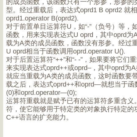
的成员函数，该函数只有一个形参，形参的类型
型。经过重载后，表达式oprd1 B oprd2 
oprd1.operator B(oprd2).
对于前置单目运算符U，如“-”（负号）等，
函数，用来实现表达式U oprd，其中oprd
载为A类的成员函数，函数没有形参。经过
U oprd相当于函数调用oprd.operator U().
对于后置运算符“++”和“- -”，如果要将它
来实现表达式oprd++或oprd–，其中opr
就应当重载为A类的成员函数，这时函数要
载之后，表达式oprd++和oprd—就想当于函数调用o
(0)和oprd.operator—(0);
运算符重载就是赋予已有的运算符多重含义
符，使它能够用于特定类的对象执行特定的
C++语言的扩充能力。