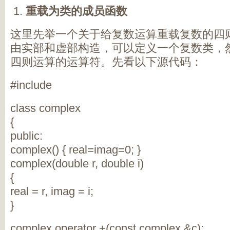
重载为类的成员函数
这里先举一个关于给复数运算重载复数的四
由实部和虚部构造，可以定义一个复数类，
四则运算的运算符。先看以下源代码：
#include
class complex
{
public:
complex() { real=imag=0; }
complex(double r, double i)
{
real = r, imag = i;
}
complex operator +(const complex &c);