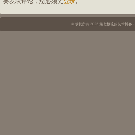
要发表评论，您必须先
登录
。
© 版权所有 2026 第七根弦的技术博客 ⋅ Th