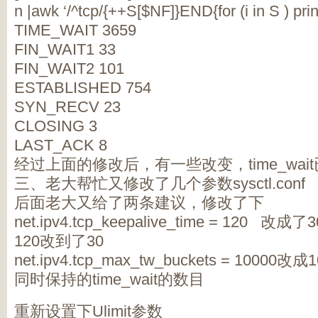
n |awk ‘/^tcp/{++S[$NF]}END{for (i in S ) print 
TIME_WAIT 3659
FIN_WAIT1 33
FIN_WAIT2 101
ESTABLISHED 754
SYN_RECV 23
CLOSING 3
LAST_ACK 8
经过上面的修改后，有一些改变，time_wait
三、老大帮忙又修改了几个参数sysctl.conf
后面老大又给了两条建议，修改了下
net.ipv4.tcp_keepalive_time = 12
120改到了30
net.ipv4.tcp_max_tw_buckets = 100
同时保持的time_wait的数目
重新设置下Ulimit参数