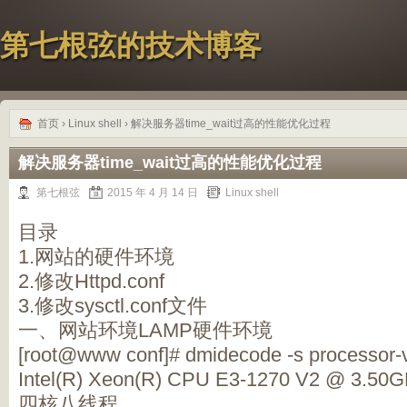
第七根弦的技术博客
首页
›
Linux shell
› 解决服务器time_wait过高的性能优化过程
解决服务器time_wait过高的性能优化过程
第七根弦
2015 年 4 月 14 日
Linux shell
目录
1.网站的硬件环境
2.修改Httpd.conf
3.修改sysctl.conf文件
一、网站环境LAMP硬件环境
[root@www conf]# dmidecode -s processor-
Intel(R) Xeon(R) CPU E3-1270 V2 @ 3.50
四核八线程