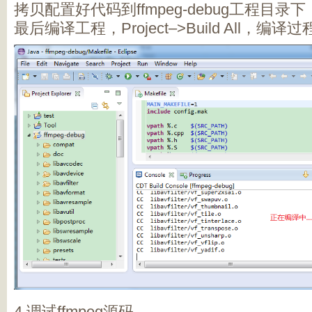
拷贝配置好代码到ffmpeg-debug工程目录
最后编译工程，Project–>Build All，编
4.调试ffmpeg源码