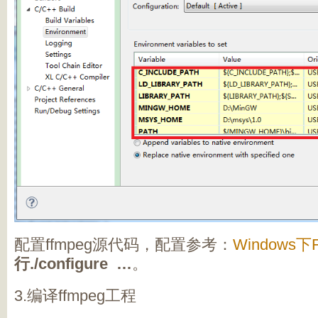
配置ffmpeg源代码，配置参考：
Windows下
行./configure …
。
3.编译ffmpeg工程