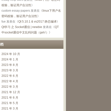
校验，验证用户合法性
》
custom essay papers
发表在《
linux下用户名
密码校验，验证用户合法性
》
fue
发表在《
Qt 5.10.1 & vs2017 静态编译
》
Qt学习 之 Socket通信 | newbie
发表在《
QT
中socket通信中文乱码问题（get√）
》
档
2024 年 10 月
2024 年 1 月
2023 年 8 月
2023 年 3 月
2022 年 6 月
2022 年 4 月
2022 年 3 月
2021 年 12 月
2021 年 6 月
2021 年 5 月
2021 年 3 月