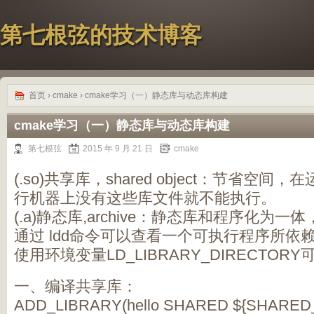
第七根弦的技术博客
首页
›
cmake
› cmake学习（一）静态库与动态库构建
cmake学习（一）静态库与动态库构建
第七根弦
2015 年 9 月 21 日
cmake
(.so)共享库，shared object：节省空
行机器上没有这些库文件就不能执行。
(.a)静态库,archive：静态库和程序化为
通过 ldd命令可以查看一个可执行程序所依
使用环境变量LD_LIBRARY_DIRECTO
一、编译共享库：
ADD_LIBRARY(hello SHARED ${SHARED