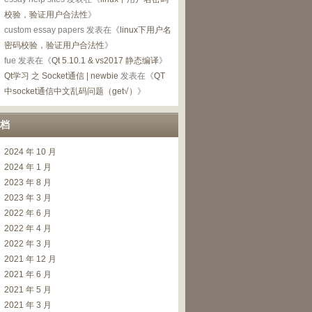
校验，验证用户合法性
》
custom essay papers
发表在《
linux下用户名
密码校验，验证用户合法性
》
fue
发表在《
Qt 5.10.1 & vs2017 静态编译
》
Qt学习 之 Socket通信 | newbie
发表在《
QT
中socket通信中文乱码问题（get√）
》
档
2024 年 10 月
2024 年 1 月
2023 年 8 月
2023 年 3 月
2022 年 6 月
2022 年 4 月
2022 年 3 月
2021 年 12 月
2021 年 6 月
2021 年 5 月
2021 年 3 月