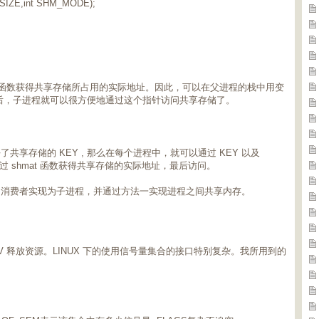
_SIZE,int SHM_MODE);
mat 函数获得共享存储所占用的实际地址。因此，可以在父进程的栈中用变
 之后，子进程就可以很方便地通过这个指针访问共享存储了。
享存储的 KEY , 那么在每个进程中，就可以通过 KEY 以及
进而通过 shmat 函数获得共享存储的实际地址，最后访问。
，消费者实现为子进程，并通过方法一实现进程之间共享内存。
，V 释放资源。LINUX 下的使用信号量集合的接口特别复杂。我所用到的