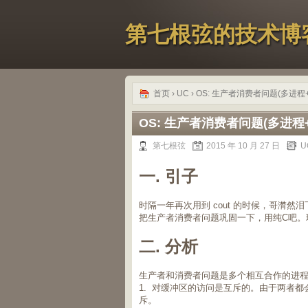
第七根弦的技术博
首页
›
UC
› OS: 生产者消费者问题(多进
OS: 生产者消费者问题(多进程
第七根弦
2015 年 10 月 27 日
U
一. 引子
时隔一年再次用到 cout 的时候，哥潸
把生产者消费者问题巩固一下，用纯C吧。
二. 分析
生产者和消费者问题是多个相互合作的进程
1. 对缓冲区的访问是互斥的。由于两者
斥。