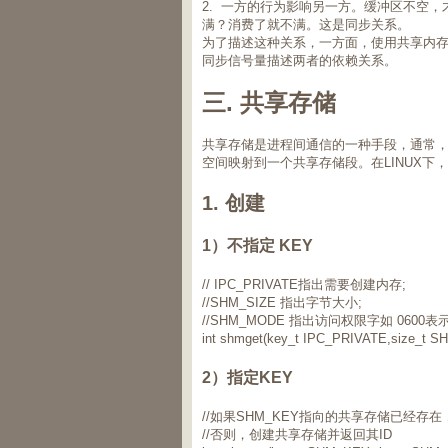
2. 一方的行为影响另一方。缓冲区不空
满？消费了就不满。这是同步关系。
为了描述这种关系，一方面，使用共享内存
同步信号量描述两者的依赖关系。
三. 共享存储
共享存储是进程间通信的一种手段，通常
空间映射到一个共享存储段。在LINUX下，
1. 创建
1）不指定 KEY
// IPC_PRIVATE指出需要创建内存;
//SHM_SIZE 指出字节大小;
//SHM_MODE 指出访问权限字如 060
int shmget(key_t IPC_PRIVATE,size_t 
2）指定KEY
//如果SHM_KEY指向的共享存储已经存在
//否则，创建共享存储并返回其ID