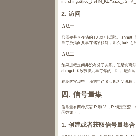
int shmget(key_t SHM_KEY,size_t SHM
2. 访问
方法一
只需要共享存储的 ID 就可以通过 sh
量存放指向共享存储的指针，那么 fork
方法二
如果进程之间并没有父子关系，但是协商好了共
shmget 函数获得共享存储的 I D ， 
在我的实现中，我把生产者实现为父进程
四. 信号量集
信号量有两种原语 P 和 V ，P 锁定资源
函数如下：
1. 创建或者获取信号量集合