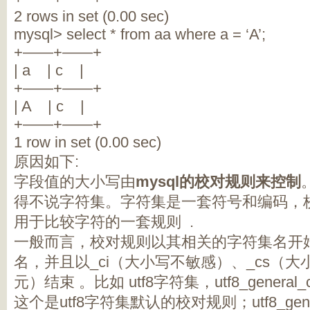
2 rows in set (0.00 sec)
mysql> select * from aa where a = ‘A’;
+——+——+
| a | c |
+——+——+
| A | c |
+——+——+
1 row in set (0.00 sec)
原因如下:
字段值的大小写由
mysql的校对规则来控制
得不说字符集。字符集是一套符号和编码，
用于比较字符的一套规则 .
一般而言，校对规则以其相关的字符集名开
名，并且以_ci（大小写不敏感）、_cs（大小
元）结束 。比如 utf8字符集，utf8_genera
这个是utf8字符集默认的校对规则；utf8_gen