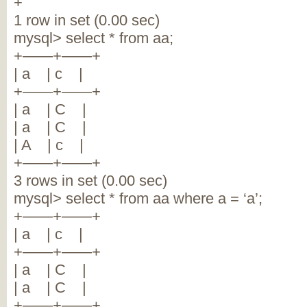
+
1 row in set (0.00 sec)
mysql> select * from aa;
+——+——+
| a | c |
+——+——+
| a | C |
| a | C |
| A | c |
+——+——+
3 rows in set (0.00 sec)
mysql> select * from aa where a = ‘a’;
+——+——+
| a | c |
+——+——+
| a | C |
| a | C |
+——+——+