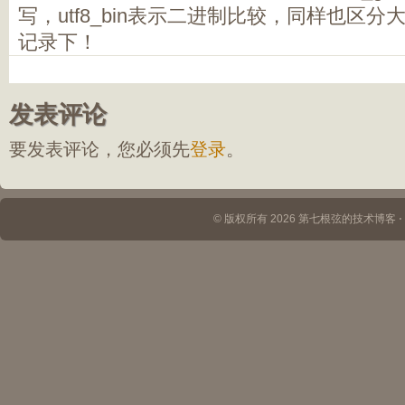
写，utf8_bin表示二进制比较，同样也区分
记录下！
发表评论
要发表评论，您必须先
登录
。
© 版权所有 2026 第七根弦的技术博客 ⋅ Th