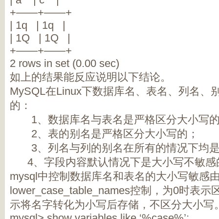
+——+——+
| 1q | 1q |
| 1Q | 1Q |
+——+——+
2 rows in set (0.00 sec)
如上的结果能反应说明以下结论。
MySQL在Linux下数据库名、表名、列名
的：
1、数据库名与表名是严格区分大小写
2、表的别名是严格区分大小写的；
3、列名与列的别名在所有的情况下均
4、字段内容默认情况下是大小写不敏感
mysql中控制数据库名和表名的大小写敏感
lower_case_table_names控制，为0
示将名字转化为小写后存储，不区分大小写
mysql> show variables like ‘%case%’;