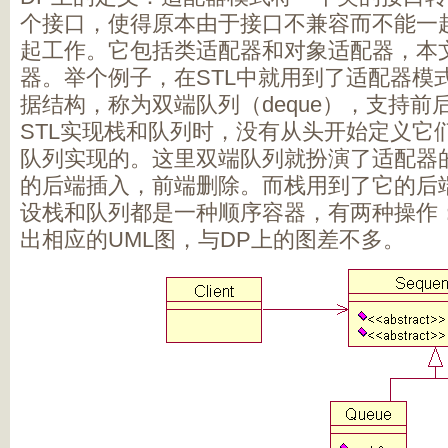
个接口，使得原本由于接口不兼容而不能一
起工作。它包括类适配器和对象适配器，本
器。举个例子，在STL中就用到了适配器模式
据结构，称为双端队列（deque），支持
STL实现栈和队列时，没有从头开始定义它
队列实现的。这里双端队列就扮演了适配器
的后端插入，前端删除。而栈用到了它的后
设栈和队列都是一种顺序容器，有两种操作
出相应的UML图，与DP上的图差不多。