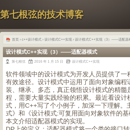
第七根弦的技术博客
首页
›
c++设计模式
›
设计模式C++实现
› 设计模式C++实现（3）——适配器
设计模式C++实现（3）——适配器模式
第七根弦
2016 年 1 月 15 日
设计模式C++实现
软件领域中的设计模式为开发人员提供了一
有效途径。设计模式中运用了面向对象编程
装、继承、多态，真正领悟设计模式的精髓
程，需要大量实践经验的积累。最近看设计
式，用C++写了个小例子，加深一下理解。
式》和《设计模式:可复用面向对象软件的基
本文介绍适配器模式的实现。
DP上的定义：适配器模式将一个类的接口