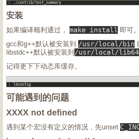
1
.
/
contrib
/
test_summary
安装
如果编译顺利通过，
make install
即可
gcc和g++默认被安装到
/usr/local/bin
libstdc++默认被安装到
/usr/local/lib64
记得更下下动态库缓存。
1
ldconfig
可能遇到的问题
XXXX not defined
遇到某个宏没有定义的情况，先unset
C_IN