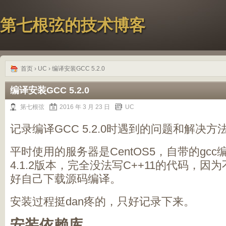
第七根弦的技术博客
首页
›
UC
› 编译安装GCC 5.2.0
编译安装GCC 5.2.0
第七根弦
2016 年 3 月 23 日
UC
记录编译GCC 5.2.0时遇到的问题和解决
平时使用的服务器是CentOS5，自带的gc
4.1.2版本，完全没法写C++11的代码，
好自己下载源码编译。
安装过程挺dan疼的，只好记录下来。
安装依赖库