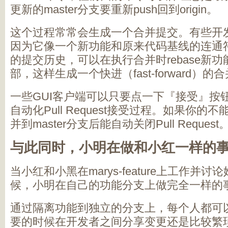
更新的master分支要重新push回到origin。
这个过程常常会生成一个合并提交。有些开
因为它像一个新功能和原来代码基线的连通
的提交历史，可以在执行合并时rebase新功能
部，这样生成一个快进（fast-forward）的
一些GUI客户端可以只要点一下『接受』按
自动化Pull Request接受过程。如果你
并到master分支后能自动关闭Pull Request
与此同时，小明在做和小红一样的
当小红和小黑在marys-feature上工作并讨论她的
候，小明在自己的功能分支上做完全一样的
通过隔离功能到独立的分支上，每个人都可
要的时候在开发者之间分享变更还是比较繁