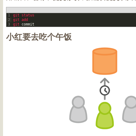
1
git 
status
2
git 
add
3
git 
commit
小红要去吃个午饭