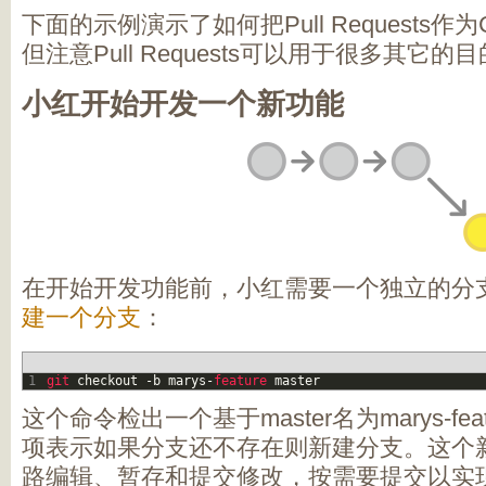
下面的示例演示了如何把Pull Requests作为C
但注意Pull Requests可以用于很多其它的
小红开始开发一个新功能
在开始开发功能前，小红需要一个独立的分
建一个分支
：
1
git 
checkout
-
b
marys
-
feature 
master
这个命令检出一个基于master名为marys-feat
项表示如果分支还不存在则新建分支。这个
路编辑、暂存和提交修改，按需要提交以实