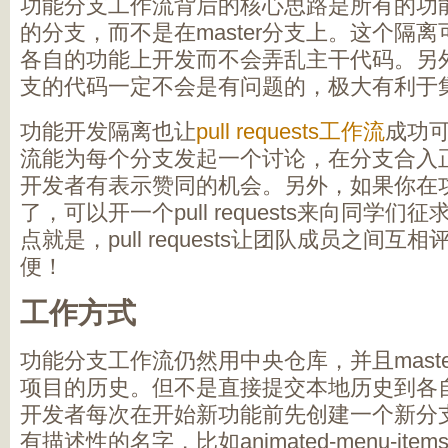
功能分支工作流背后的核心思路是所有的功
的分支，而不是在master分支上。这个隔
各自的功能上开发而不会弄乱主干代码。另外，
支的代码一定不会是有问题的，极大有利于
功能开发隔离也让
pull requests工作流
成功可能
流能为每个分支发起一个讨论，在分支合入
开发者有表示赞同的机会。另外，如果你在
了，可以开一个pull requests来向同学
点就是，pull requests让团队成员之间
便！
工作方式
功能分支工作流仍然用中央仓库，并且mast
项目的历史。但不是直接提交本地历史到各自的
开发者每次在开始新功能前先创建一个新分
有描述性的名字，比如animated-menu-items