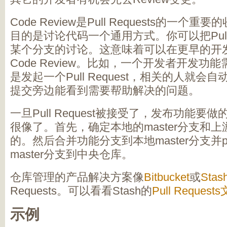
Code Review是Pull Requests的一个重要的收
目的是讨论代码一个通用方式。你可以把Pull R
某个分支的讨论。这意味着可以在更早的开
Code Review。比如，一个开发者开发
是发起一个Pull Request，相关的人就
提交旁边能看到需要帮助解决的问题。
一旦Pull Request被接受了，发布功能
很像了。首先，确定本地的master分支和上游
的。然后合并功能分支到本地master分支并
master分支到中央仓库。
仓库管理的产品解决方案像
Bitbucket
或
Stas
Requests。可以看看Stash的
Pull Request
示例