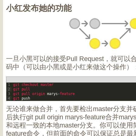
小红发布她的功能
一旦小黑可以的接受Pull Request，就
码中（可以由小黑或是小红来做这个操作）
1
git 
checkout 
master
2
git 
pull
3
git 
pull 
origin 
marys
-
feature
4
git 
push
无论谁来做合并，首先要检出master分支
后执行git pull origin marys-feature合并m
和远程一致的本地master分支。你可以使用简单git
feature命令，但前面的命令可以保证总是