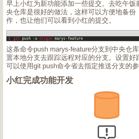
早上小红为新功能添加一些提交。去吃午饭前
央仓库是很好的做法，这样可以方便地备份
作，也让他们可以看到小红的提交。
1
git 
push
-
u
origin 
marys
-
feature
这条命令push marys-feature分支到中央仓库
置本地分支去跟踪远程对应的分支。设置好
可以使用git push命令省去指定推送分支的
小红完成功能开发