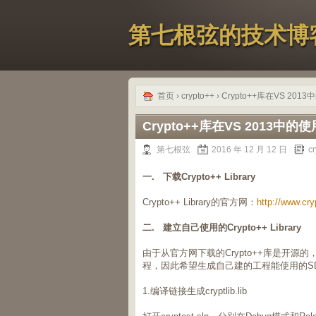
第七根弦的技术博
首页
›
crypto++
› Crypto++库在VS 20
Crypto++库在VS 2013中
第七根弦
2016 年 12 月 12 日
c
一. 下载Crypto++ Library
Crypto++ Library的官方网：
http://www.cr
二. 建立自己使用的Crypto++ Library
由于从官方网下载的Crypto++库是开源的
程，因此希望生成自己建的工程能使用的S
1.编译链接生成cryptlib.lib