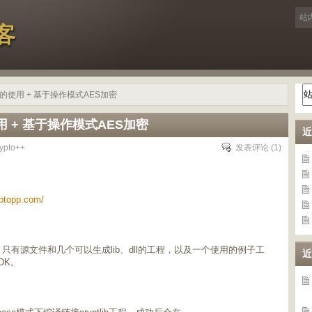
客
13中的使用 + 基于操作模式AES加密
的使用 + 基于操作模式AES加密
近
rypto++
发表评论
(1)
yptopp.com/
，只有源文件和几个可以生成lib、dll的工程，以及一个使用的例子工
近
DK。