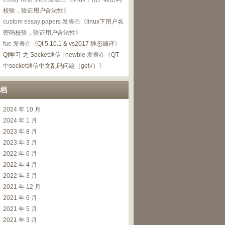
校验，验证用户合法性
》
custom essay papers
发表在《
linux下用户名
密码校验，验证用户合法性
》
fue
发表在《
Qt 5.10.1 & vs2017 静态编译
》
Qt学习 之 Socket通信 | newbie
发表在《
QT
中socket通信中文乱码问题（get√）
》
档
2024 年 10 月
2024 年 1 月
2023 年 8 月
2023 年 3 月
2022 年 6 月
2022 年 4 月
2022 年 3 月
2021 年 12 月
2021 年 6 月
2021 年 5 月
2021 年 3 月