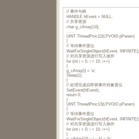
// 事件句柄
HANDLE hEvent = NULL;
// 共享资源
char g_cArray[10];
……
UINT ThreadProc12(LPVOID pParam)
{
// 等待事件置位
WaitForSingleObject(hEvent, INFINITE)
// 对共享资源进行写入操作
for (int i = 0; i < 10; i++)
{
g_cArray[i] = ‘a’;
Sleep(1);
}
// 处理完成后即将事件对象置位
SetEvent(hEvent);
return 0;
}
UINT ThreadProc13(LPVOID pParam)
{
// 等待事件置位
WaitForSingleObject(hEvent, INFINITE)
// 对共享资源进行写入操作
for (int i = 0; i < 10; i++)
{
g_cArray[10 – i – 1] = ‘b’;