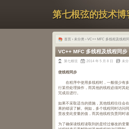
第七根弦的技术博
首页
›
未分类
› VC++ MFC 多线程及线程
VC++ MFC 多线程及线程同步
第七根弦
2014 年 5 月 8 日
未分
使线程同步
在程序中使用多线程时，一般很少有多个
行某些处理操作，而其他的线程必须对其
完成后进行。
如果不采取适当的措施，其他线程往往会
果的错误了解。例如，多个线程同时访问
责改变此变量的值，而其他线程负责同时
为了确保读线程读取到的是经过修改的变