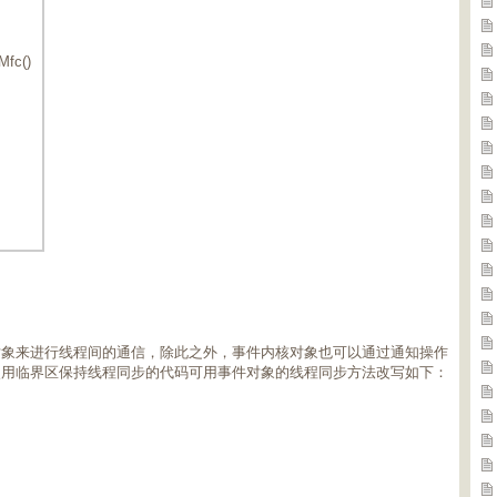
Mfc()
对象来进行线程间的通信，除此之外，事件内核对象也可以通过通知操作
使用临界区保持线程同步的代码可用事件对象的线程同步方法改写如下：