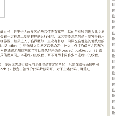
过长，只要进入临界区的线程还没有离开，其他所有试图进入此临界
并会在一定程度上影响程序的运行性能。尤其需要注意的是不要将等待用
到临界区。如果进入了临界区却一直没有释放，同样也会引起其他线程的
ticalSection（）语句进入临界区后无论发生什么，必须确保与之匹配的
行到。可以通过添加结构化异常处理代码来确保LeaveCriticalSection（）语
却只能用来同步本进程内的线程，而不可用来同步多个进程中的线程。
ection类，使用该类进行线程同步处理是非常简单的，只需在线程函数中用
k（）和UnLock（）标定出被保护代码片段即可。对于上述代码，可通过