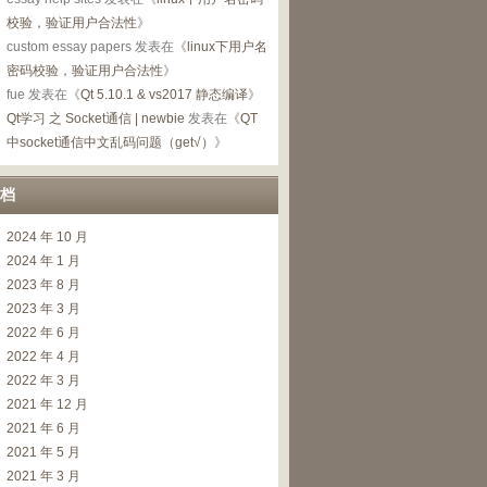
校验，验证用户合法性
》
custom essay papers
发表在《
linux下用户名
密码校验，验证用户合法性
》
fue
发表在《
Qt 5.10.1 & vs2017 静态编译
》
Qt学习 之 Socket通信 | newbie
发表在《
QT
中socket通信中文乱码问题（get√）
》
档
2024 年 10 月
2024 年 1 月
2023 年 8 月
2023 年 3 月
2022 年 6 月
2022 年 4 月
2022 年 3 月
2021 年 12 月
2021 年 6 月
2021 年 5 月
2021 年 3 月