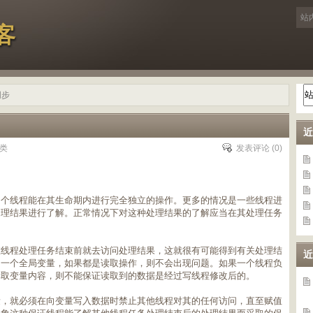
客
同步
近
类
发表评论
(0)
线程能在其生命期内进行完全独立的操作。更多的情况是一些线程进
处理结果进行了解。正常情况下对这种处理结果的了解应当在其处理任务
在线程处理任务结束前就去访问处理结果，这就很有可能得到有关处理结
近
同一个全局变量，如果都是读取操作，则不会出现问题。如果一个线程负
读取变量内容，则不能保证读取到的数据是经过写线程修改后的。
量，就必须在向变量写入数据时禁止其他线程对其的任何访问，直至赋值