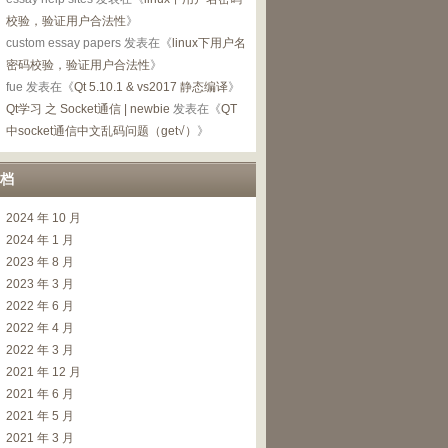
校验，验证用户合法性
》
custom essay papers
发表在《
linux下用户名
密码校验，验证用户合法性
》
fue
发表在《
Qt 5.10.1 & vs2017 静态编译
》
Qt学习 之 Socket通信 | newbie
发表在《
QT
中socket通信中文乱码问题（get√）
》
档
2024 年 10 月
2024 年 1 月
2023 年 8 月
2023 年 3 月
2022 年 6 月
2022 年 4 月
2022 年 3 月
2021 年 12 月
2021 年 6 月
2021 年 5 月
2021 年 3 月