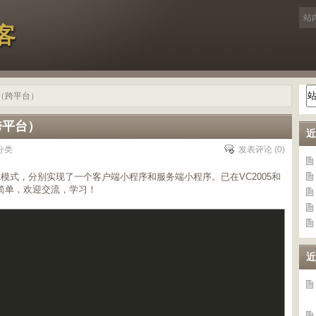
客
据（跨平台）
跨平台）
近
分类
发表评论
(0)
ect模式，分别实现了一个客户端小程序和服务端小程序。已在VC2005和
功能简单，欢迎交流，学习！
近