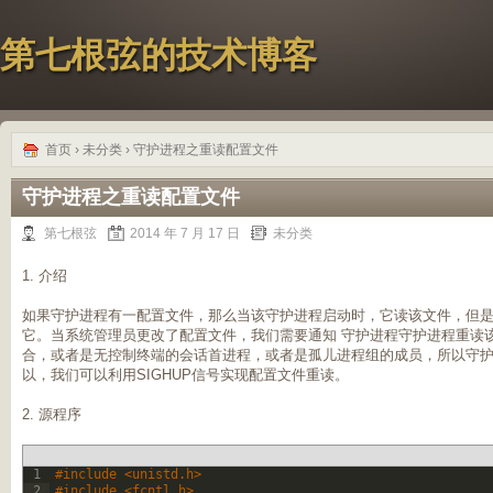
第七根弦的技术博客
首页
›
未分类
› 守护进程之重读配置文件
守护进程之重读配置文件
第七根弦
2014 年 7 月 17 日
未分类
1. 介绍
如果守护进程有一配置文件，那么当该守护进程启动时，它读该文件，但
它。当系统管理员更改了配置文件，我们需要通知 守护进程守护进程重读
合，或者是无控制终端的会话首进程，或者是孤儿进程组的成员，所以守护进
以，我们可以利用SIGHUP信号实现配置文件重读。
2. 源程序
1
#include <unistd.h>
2
#include <fcntl.h>