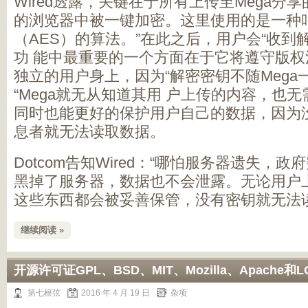
Wired透露，关键在于所有上传至Mega分享
的浏览器中被一键加密。这里使用的是一种
（AES）的算法。”在此之后，用户会“收到
功 能中最重要的一个方面在于它将遵守版
独立的用户身上，因为“解密密钥不随Mega
“Mega就无从知道其用 户上传的内容，也
同时也能更好的保护用户自己的数据，因为
息者就无法读取数据。
Dotcom告知Wired：“哪怕服务器遗失，
黑掉了服务器，数据也不会泄露。无论用户
这些东西都会被妥善保管，没有密钥就无法读
继续阅读 »
开源许可证GPL、BSD、MIT、Mozilla、Apache和
第七根弦
2016 年 4 月 19 日
杂项