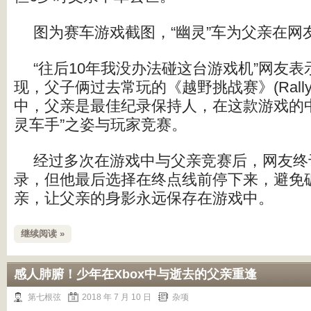
图为赛车游戏截图，“幽灵”车为父亲在网
“往后10年我没办法碰这台游戏机”网友
现，父子俩过去常玩的《越野挑战赛》(Rally Spor
中，父亲是最佳纪录保持人，在这款游戏的
灵车手”之姿与玩家竞赛。
经过多次在游戏中与父亲竞赛后，网友终
录，但他最后选择在终点线前停下来，避免
亲，让父亲的身影永远保存在游戏中。
继续阅读 »
感人肺腑！少年在Xbox中与逝去的父亲重逢
第七根弦
2018 年 7 月 10 日
杂项