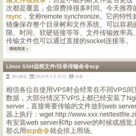
次都是覆盖，会浪费掉很多时间。今天推荐
rsync
，全称remote synchronize。它
镜像保存整个目录树和文件系统、可以容易
限、时间、软硬链接等等、文件传输效率高、
传输文件也可以通过直接的socket连接等。
继续阅读 »
Linux SSH远程文件/目录传输命令scp
第七根弦
2016 年 4 月 12 日
杂项
相信各位在使用VPS时会经常在不同VPS
数据，大部分情况下VPS上都已经安装了Ngi
server，直接将要传输的文件放到web ser
器上执行：wget http://www.xxx.net/testf
有安装web server和ftp server的时
那么用
scp命令
就会排上用场。