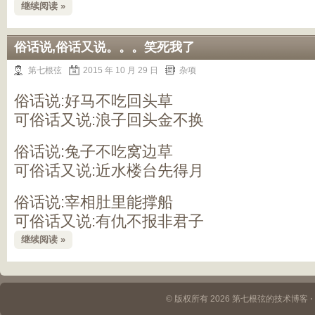
继续阅读 »
俗话说,俗话又说。。。笑死我了
第七根弦
2015 年 10 月 29 日
杂项
俗话说:好马不吃回头草
可俗话又说:浪子回头金不换
俗话说:兔子不吃窝边草
可俗话又说:近水楼台先得月
俗话说:宰相肚里能撑船
可俗话又说:有仇不报非君子
继续阅读 »
© 版权所有 2026 第七根弦的技术博客 ⋅ Th