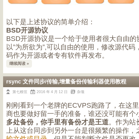
以下是上述协议的简单介绍：
BSD开源协议
BSD开源协议是一个给于使用者很大自由的
以”为所欲为”,可以自由的使用，修改源代
码作为开源或者专有软件再发布。
继续阅读 »
rsync 文件同步/传输,增量备份传输利器使用教程
第七根弦
2016 年 4 月 12 日
杂项
刚刚看到一个老牌的ECVPS跑路了，在这
商也要做好留一手的准备，谁还没可能有个
多处备份，你手里有备份才是王道
。作为站
上从这台同步到另外一台是很频繁的操作，
输文件或目录
，但是不能判断文件是否更改