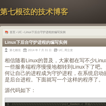
第七根弦的技术博客
首页
›
UC
› Linux下后台守护进程的编写实例
Linux下后台守护进程的编写实例
第七根弦
2014 年 7 月 31 日
UC
,
周立发
相信随着Linux的普及，大家都在写不少Lin
一些服务端程序慢慢地都转到Linux下了吧
何让自己的进程成为守护进程，在系统启动
是后台进程。下面就写一个这样的程序了。
源代码如下：
1
//////////////////////////////init_daemon.c 开始/////////