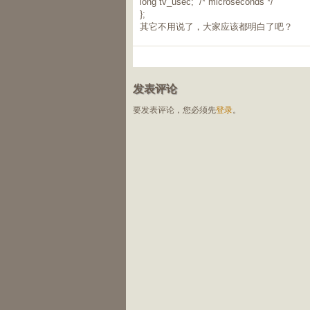
long tv_usec; /* microseconds */
};
其它不用说了，大家应该都明白了吧？
发表评论
要发表评论，您必须先
登录
。