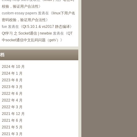
校验，验证用户合法性
》
custom essay papers
发表在《
linux下用户名
密码校验，验证用户合法性
》
fue
发表在《
Qt 5.10.1 & vs2017 静态编译
》
Qt学习 之 Socket通信 | newbie
发表在《
QT
中socket通信中文乱码问题（get√）
》
档
2024 年 10 月
2024 年 1 月
2023 年 8 月
2023 年 3 月
2022 年 6 月
2022 年 4 月
2022 年 3 月
2021 年 12 月
2021 年 6 月
2021 年 5 月
2021 年 3 月