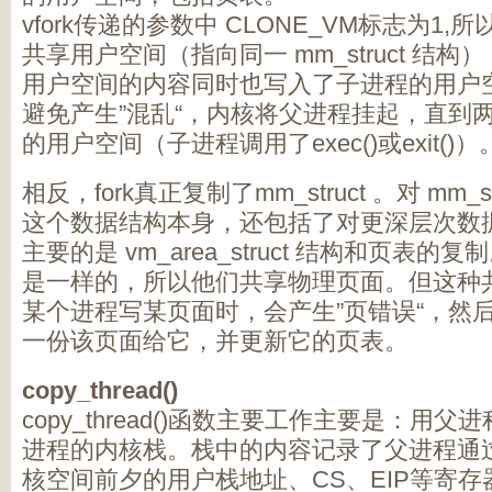
vfork传递的参数中 CLONE_VM标志为1
共享用户空间（指向同一 mm_struct 结
用户空间的内容同时也写入了子进程的用户
避免产生”混乱“，内核将父进程挂起，直到
的用户空间（子进程调用了exec()或exit()）
相反，fork真正复制了mm_struct 。对 mm_
这个数据结构本身，还包括了对更深层次数
主要的是 vm_area_struct 结构和页表
是一样的，所以他们共享物理页面。但这种共
某个进程写某页面时，会产生”页错误“，然后
一份该页面给它，并更新它的页表。
copy_thread()
copy_thread()函数主要工作主要是：用
进程的内核栈。栈中的内容记录了父进程通过系统
核空间前夕的用户栈地址、CS、EIP等寄