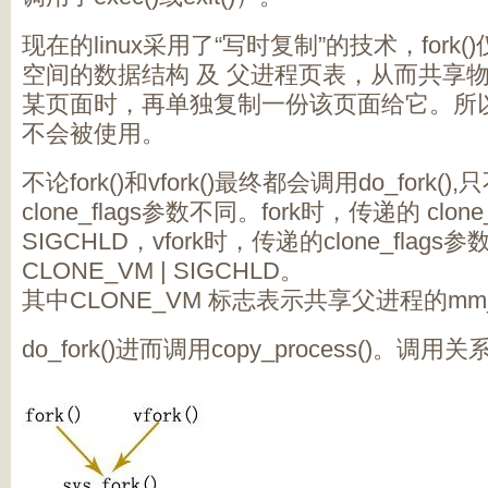
现在的linux采用了“写时复制”的技术，for
空间的数据结构 及 父进程页表，从而共享
某页面时，再单独复制一份该页面给它。所以，
不会被使用。
不论fork()和vfork()最终都会调用do_fork
clone_flags参数不同。fork时，传递的 clone
SIGCHLD，vfork时，传递的clone_flags参数
CLONE_VM | SIGCHLD。
其中CLONE_VM 标志表示共享父进程的mm_
do_fork()进而调用copy_process()。调