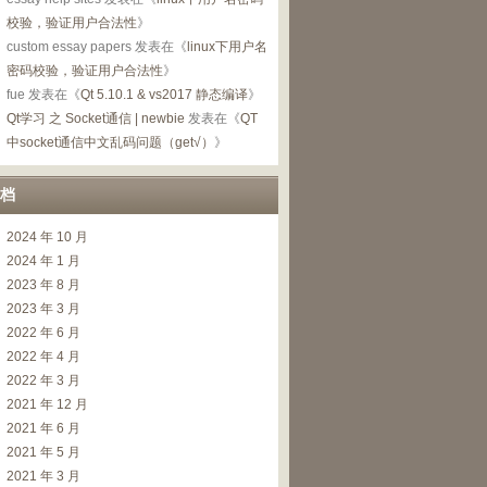
校验，验证用户合法性
》
custom essay papers
发表在《
linux下用户名
密码校验，验证用户合法性
》
fue
发表在《
Qt 5.10.1 & vs2017 静态编译
》
Qt学习 之 Socket通信 | newbie
发表在《
QT
中socket通信中文乱码问题（get√）
》
档
2024 年 10 月
2024 年 1 月
2023 年 8 月
2023 年 3 月
2022 年 6 月
2022 年 4 月
2022 年 3 月
2021 年 12 月
2021 年 6 月
2021 年 5 月
2021 年 3 月