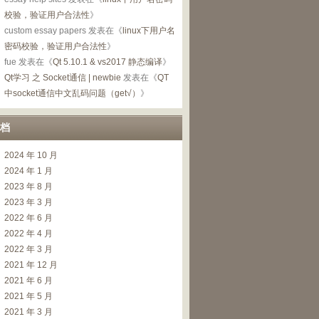
校验，验证用户合法性
》
custom essay papers
发表在《
linux下用户名
密码校验，验证用户合法性
》
fue
发表在《
Qt 5.10.1 & vs2017 静态编译
》
Qt学习 之 Socket通信 | newbie
发表在《
QT
中socket通信中文乱码问题（get√）
》
档
2024 年 10 月
2024 年 1 月
2023 年 8 月
2023 年 3 月
2022 年 6 月
2022 年 4 月
2022 年 3 月
2021 年 12 月
2021 年 6 月
2021 年 5 月
2021 年 3 月