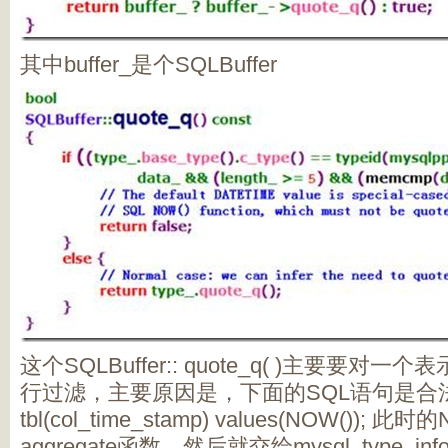
其中buffer_是个SQLBuffer
这个SQLBuffer:: quote_q( )主要要对一个表
行过滤，主要原因是，下面的SQL语句是合法的Ins
tbl(col_time_stamp) values(NOW()); 
aggregate函数。然后就交给mysql_type_info: