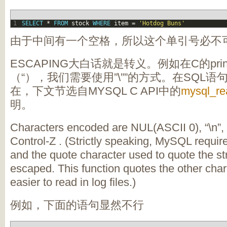
1
SELECT
*
FROM
stock
WHERE
item
=
'Hotdog Buns'
由于中间有一个空格，所以这个单引号必不
ESCAPING大白话就是转义。例如在C的pri
（“），我们需要使用”\””的方式。在SQL
在，下文节选自MYSQL C API中的
mysql_re
明。
Characters encoded are NUL(ASCII 0), “\n”, “\r”
Control-Z . (Strictly speaking, MySQL requir
and the quote character used to quote the st
escaped. This function quotes the other cha
easier to read in log files.)
例如，下面的语句显然不行