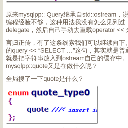
原来mysqlpp:: Query继承自std::ostr
编程经验不够，这种用法我没有怎么见到过
delegate，然后自己手动去重载operator
言归正传，有了这条线索我们可以继续向下
的query << “SELECT …”这句，其实就是
就是把字符串放入到ostream自己的缓存中。那
mysqlpp::quote又是在做什么呢？
全局搜了一下quote是什么？