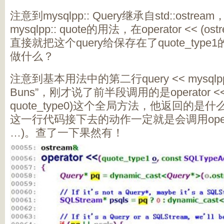
注意到mysqlpp:: Query继承自std::ostrea
mysqlpp:: quote的用法，在operator << (ost
直接就把这个query给保存在了quote_type
做什么？
注意到基本用法中的第二行query << mysqlpp::qu
Buns”，刚才说了前半段调用的是operator << (
quote_type0)这个全局方法，他返回的是什么？
这一行代码接下去的动作一定就是会调用operator <
…)。查了一下果然有！