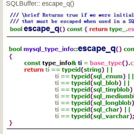
SQLBuffer:: escape_q()