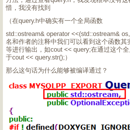
惜，我没有找到
（在query.h中确实有一个全局函数
std::ostream& operator <<(std::ostream
名和作者的注释中我们可以看到这个函数其实
等进行输出，如cout << query;在通过
于cout << query.str();）
那么这句话为什么能够被编译通过？