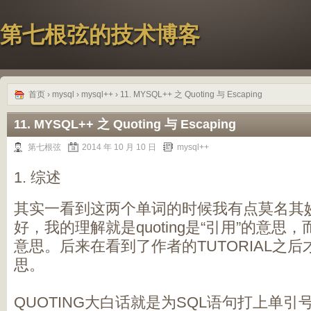
第七根弦的技术博客
首页
›
mysql
›
mysql++
› 11. MYSQL++ 之 Quoting 与 Escaping
11. MYSQL++ 之 Quoting 与 Escaping
第七根弦
2014 年 10 月 10 日
mysql++
1. 综述
其实一看到这两个单词的时候我有点莫名其
好，我的理解就是quoting是“引用”的意思，而E
意思。后来在看到了作者的TUTORIAL之
思。
QUOTING大白话就是为SQL语句打上单