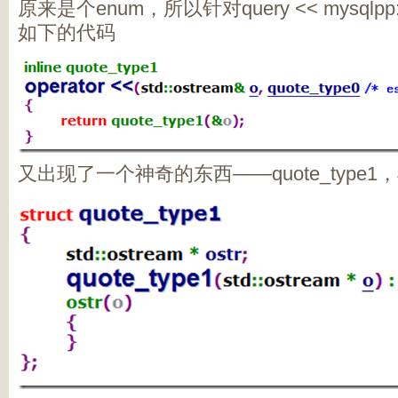
原来是个enum，所以针对query << mysqlp
如下的代码
又出现了一个神奇的东西——quote_type1