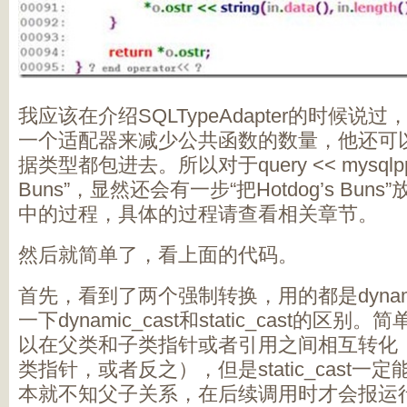
我应该在介绍SQLTypeAdapter的时候
一个适配器来减少公共函数的数量，他还可
据类型都包进去。所以对于query << mysqlpp::qu
Buns”，显然还会有一步“把Hotdog’s Buns”放
中的过程，具体的过程请查看相关章节。
然后就简单了，看上面的代码。
首先，看到了两个强制转换，用的都是dynami
一下dynamic_cast和static_cast的
以在父类和子类指针或者引用之间相互转化
类指针，或者反之），但是static_cast
本就不知父子关系，在后续调用时才会报运