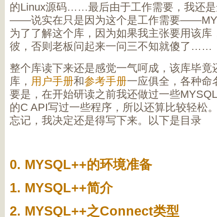
的Linux源码……最后由于工作需要，我还是
——说实在只是因为这个是工作需要——MYS
为了了解这个库，因为如果我主张要用该库
彼，否则老板问起来一问三不知就傻了……
整个库读下来还是感觉一气呵成，该库毕竟还
库，
用户手册
和
参考手册
一应俱全，各种命
要是，在开始研读之前我还做过一些MYSQL
的C API写过一些程序，所以还算比较轻松
忘记，我决定还是得写下来。以下是目录
0. MYSQL++的环境准备
1. MYSQL++简介
2. MYSQL++之Connect类型