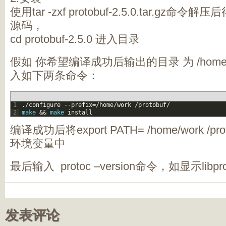
使用tar -zxf protobuf-2.5.0.tar.gz命令解压后
源码，
cd protobuf-2.5.0 进入目录
假如 你希望编译成功后输出的目录 为 /home/work
入如下两条命令：
1
.
/
configure
--
prefix
=
/
home
/
work
/
protobuf
/
2
make
&&
make
install
编译成功后将export PATH= /home/work /pro
环境变量中
最后输入 protoc –version命令，如显示libpr
发表评论