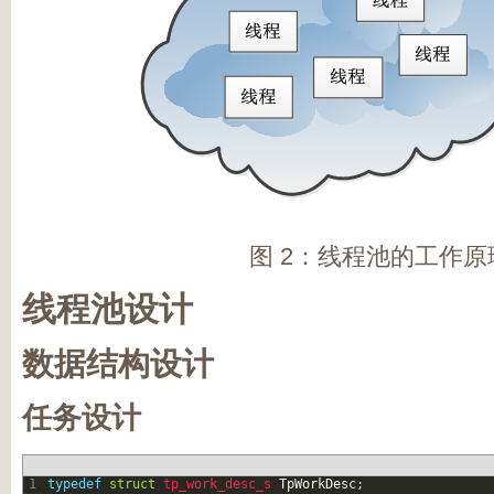
图 2：线程池的工作原
线程池设计
数据结构设计
任务设计
1
typedef
struct
tp_work_desc_s 
TpWorkDesc
;