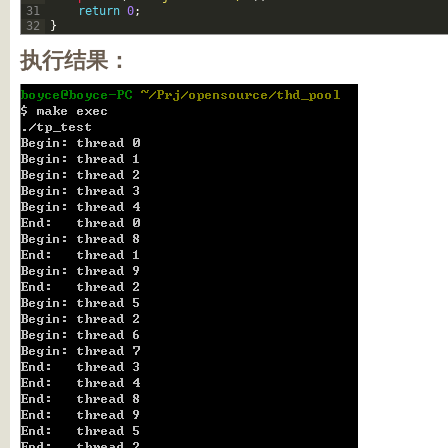
31
return
0
;
32
}
执行结果：