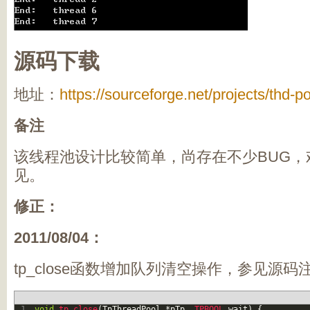
源码下载
地址：
https://sourceforge.net/projects/thd-po
备注
该线程池设计比较简单，尚存在不少BUG，
见。
修正：
2011/08/04：
tp_close函数增加队列清空操作，参见源码
1
void
tp_close
(
TpThreadPool
*
pTp
,
TPBOOL 
wait
)
{