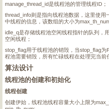
manage_thread_id是线程池的管理线程ID；
thread_info则是指向线程池数据，这里
中线程的信息，该数组的大小为max_th_nu
idle_q是存储线程池空闲线程指针的队列
空闲线程；
stop_flag用于线程池的销毁，当stop_fla
程池需要销毁，所有忙碌线程在处理完当前
算法设计
线程池的创建和初始化
线程创建
创建伊始，线程池线程容量大小上限为max_t
min_th_num;