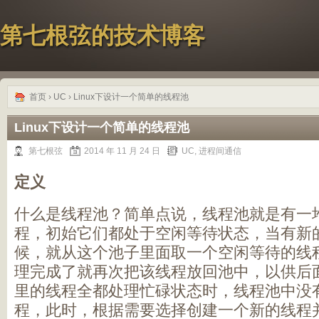
第七根弦的技术博客
首页
›
UC
› Linux下设计一个简单的线程池
Linux下设计一个简单的线程池
第七根弦
2014 年 11 月 24 日
UC
,
进程间通信
定义
什么是线程池？简单点说，线程池就是有一
程，初始它们都处于空闲等待状态，当有新
候，就从这个池子里面取一个空闲等待的线
理完成了就再次把该线程放回池中，以供后
里的线程全都处理忙碌状态时，线程池中没
程，此时，根据需要选择创建一个新的线程