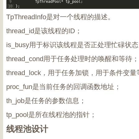
9
TpThreadPool
*
tp_pool
;
10
}
;
TpThreadInfo是对一个线程的描述。
thread_id是该线程的ID；
is_busy用于标识该线程是否正处理忙碌状
thread_cond用于任务处理时的唤醒和等待；
thread_lock，用于任务加锁，用于条件变
proc_fun是当前任务的回调函数地址；
th_job是任务的参数信息；
tp_pool是所在线程池的指针；
线程池设计